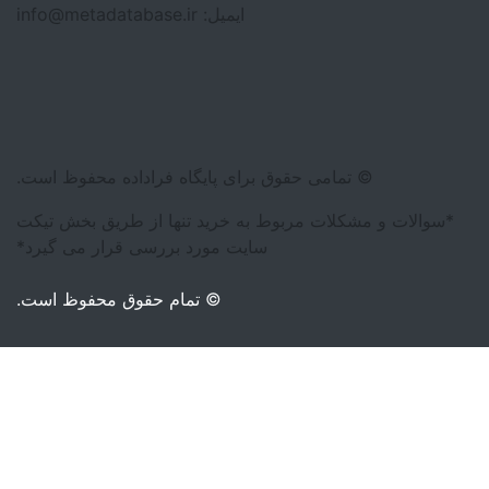
ایمیل: info@metadatabase.ir
قوق برای پایگاه فراداده محفوظ است.
ربوط به خرید تنها از طریق بخش تیکت
سایت مورد بررسی قرار می گیرد*
© تمام حقوق محفوظ است.