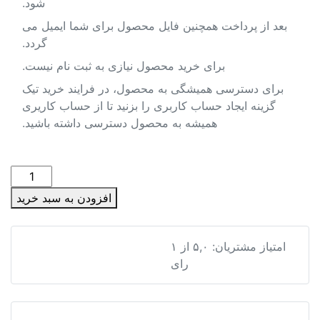
شود.
چنین فایل محصول برای شما ایمیل می
گردد.
خرید محصول نیازی به ثبت نام نیست.
شگی به محصول، در فرایند خرید تیک
ب کاربری را بزنید تا از حساب کاریری
شه به محصول دسترسی داشته باشید.
شیپ
فایل
افزودن به سبد خرید
ها
و
نقشه
۵
از
۱
ه های تقسیمات سیاسی استان خراسان شمالی
های
رای
تقسیمات
سیاسی
استان