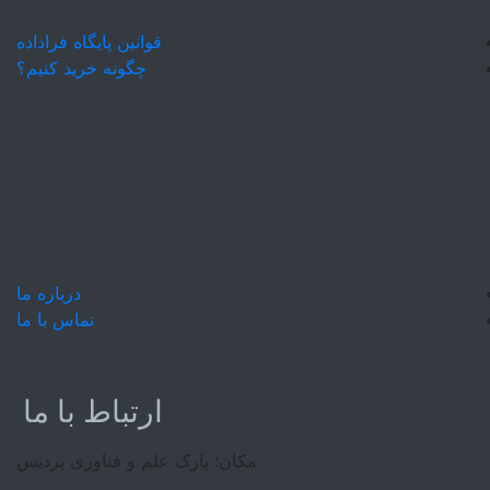
قوانین پایگاه فراداده
چگونه خرید کنیم؟
درباره ما
تماس با ما
ارتباط با ما
مکان: پارک علم و فناوری پردیس