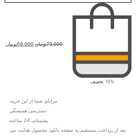
قیمت
قیمت
73,000
تومان
59,000
تومان
اصلی:
فعلی:
73,000تومان
59,000تومان.
بود.
مزایای شما از این خرید:
دسترسی همیشگی
پشتیبانی 24 ساعته
یم به صفحه دانلود محصول هدایت می