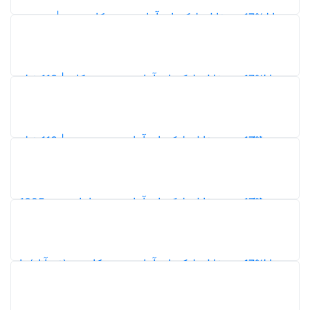
وک‌های آماری شهر کامفیروز | نقشه و
اطلاعات سرشماری 1395
4
دانلود شیپ فایل بلوک‌های آماری شهر مشکان | 113 فیلد
ی، خانوار و مسکن سرشماری 1395
2
دانلود شیپ فایل بلوک‌های آماری شهر رونیز | 113 فیلد
ی، خانوار و مسکن سرشماری 1395
4
بلوک‌های آماری شهر امام شهر 1395
3
وک‌های آماری شهر کارزین (فتح‌آباد) با
اطلاعات کامل سرشماری 1395
4