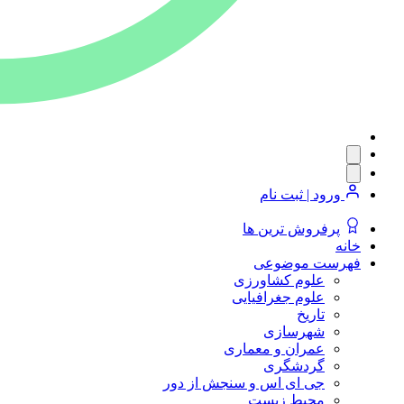
ورود | ثبت نام
پرفروش ترین ها
خانه
فهرست موضوعی
علوم کشاورزی
علوم جغرافیایی
تاریخ
شهرسازی
عمران و معماری
گردشگری
جی ای اس و سنجش از دور
محیط زیست