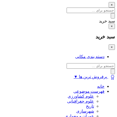
×
سبد خرید
×
سبد خرید
×
دسته بندی مکانی
پرفروش ترین ها
▼
خانه
فهرست موضوعی
علوم کشاورزی
علوم جغرافیایی
تاریخ
شهرسازی
عمران و معماری