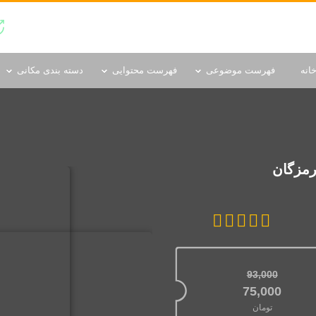
دسته بندی مکانی
انه
فهرست موضوعی
فهرست محتوایی
دسته بندی مکانی
رمزگان
93,000
قیمت اصلی: 93,000تومان بود.
75,000
تومان