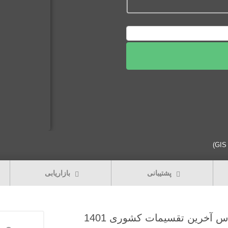
قیمت فعلی: 75,000تومان.
پشتیبانی
بازاریابی
آخرین تقسیمات کشوری 1401