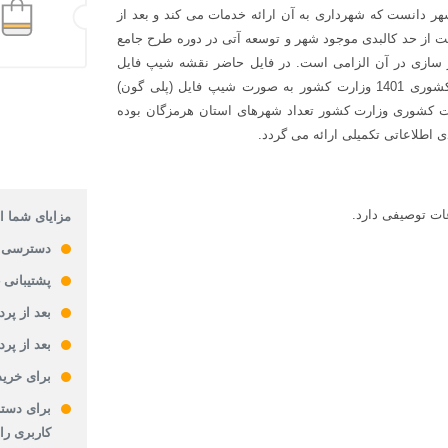
ر دانست که شهرداری به آن ارائه خدمات می کند و بعد از
ت از حد کالبدی موجود شهر و توسعه آتی در دوره طرح جامع
 سازی در آن الزامی است. در فایل حاضر نقشه شیپ فایل
محدوده شهرهای هرمزگان بر اساس آخرین بروزرسانی تقسیمات کشوری 1401 وزارت کشور به صورت شیپ فایل (پلی گون)
 اساس اعلام بخش تقسیمات کشوری وزارت کشور تعداد شهرهای استان هرمزگان بوده
 اطلاعاتی تکمیلی ارائه می گردد.
مزایای شما از
دسترسی 
پشتیبانی 24 ساعته
بعد از پر
بعد از پر
برای خرید
برای دستر
کاربری را