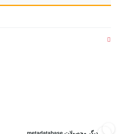
دیگر محصولات metadatabase