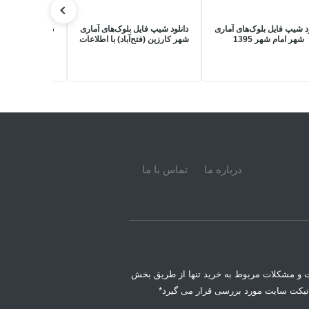
ود شیپ فایل بلوک‌های آماری
دانلود شیپ فایل بلوک‌های آماری
دانلود شیپ فایل
شهر امام شهر 1395
شهر کارزین (فتح‌آباد) با اطلاعات
شهر خانیمن | ن
کامل سرشماری 1395
سرشماری 5
درباره ما
تماس با ما
 و مشکلات مربوط به خرید تنها از طریق بخش
تیکت سایت مورد بررسی قرار می گیرد*