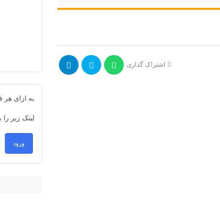
اشتراک گذاری
به ازای هر
لینک زیر را 
ورود