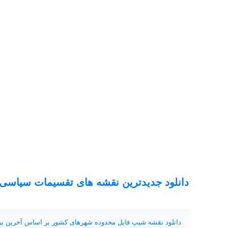
دانلود جدیدترین نقشه های تقسیمات سیاسی ایران 1401 (شیپ فا
دانلود نقشه شیپ فایل محدوده شهرهای کشور بر اساس آخرین بروز