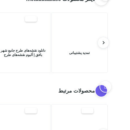
20%
دانلود نقشه‌های طرح جامع شهر
تمدید پشتیبانی
بافق | آلبوم نقشه‌های طرح
توسعه و عمران (جامع) شهر
بافق
محصولات مرتبط
17%
20%