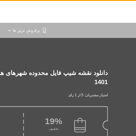
پرفروش ترین ها
خ
دانلود نقشه شیپ فایل محدوده شهرهای ه
1401
امتیاز مشتریان: 5 از 1 رای
19%
تخفیف