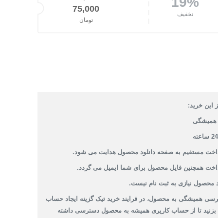
19%
قیمت اصلی: 93,000تومان بود.
75,000
تخفیف
تومان
قیمت فعلی: 75,000تومان.
 این خرید:
همیشگی
داخت مستقیم به صفحه دانلود محصول هدایت می شود.
داخت همچنین فایل محصول برای شما ایمیل می گردد.
 محصول نیازی به ثبت نام نیست.
سی همیشگی به محصول، در فرایند خرید تیک گزینه ایجاد حساب
 بزنید تا از حساب کاریری همیشه به محصول دسترسی داشته