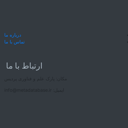
درباره ما
تماس با ما
ارتباط با ما
مکان: پارک علم و فناوری پردیس
ایمیل: info@metadatabase.ir