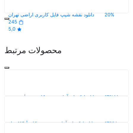
5,0
20%
دانلود نقشه شیپ فایل کاربری اراضی تهران
245
5,0
محصولات مرتبط
17%
دانلود شیپ فایل بلوک‌های آماری شهر کامفیروز | نقشه و
اطلاعات سرشماری 1395
4
17%
دانلود شیپ فایل بلوک‌های آماری شهر مشکان | 113 فیلد
اطلاعات جمعیتی، خانوار و مسکن سرشماری 1395