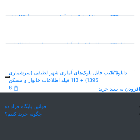
4
17%
دانلود شیپ فایل بلوک‌های آماری شهر زنیان | 113 فیلد
اطلاعات جمعیتی، خانوار و مسکن سرشماری 1395
7
17%
دانلود شیپ فایل بلوک‌های آماری شهر میانشهر | اطلاعات
کامل جمعیت، خانوار و مسکن سرشماری 1395
8
17%
دانلود شیپ فایل بلوک‌های آماری شهر لطیفی (سرشماری
1395) + 113 فیلد اطلاعات خانوار و مسکن
6
افزودن به سبد خرید
قوانین پایگاه فراداده
چگونه خرید کنیم؟