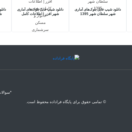
دانلود شیپ فایل بلوک‌های آماری
دانلود شیپ فایل بلوک‌های آماری
دانل
شهر سلطان شهر 1395
شهر افزر | اطلاعات کامل
شه
جمعیت، خانوار و مسکن
اط
سرشماری 1395
*سوالات
© تمامی حقوق برای پایگاه فراداده محفوظ است.