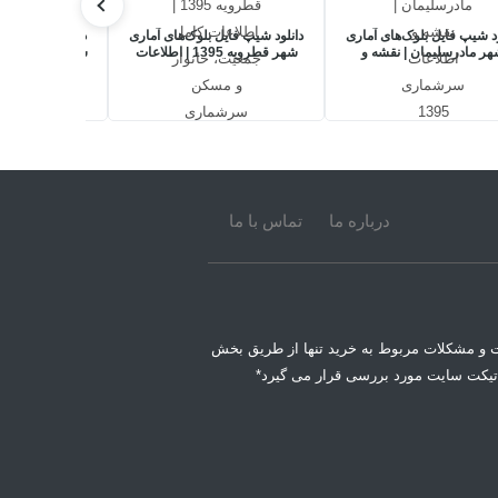
ود شیپ فایل بلوک‌های آماری
دانلود شیپ فایل بلوک‌های آماری
دانلود شیپ فایل
ر مادرسلیمان | نقشه و
شهر قطرویه 1395 | اطلاعات
لاعات سرشماری 1395
کامل جمعیت، خانوار و مسکن
جمعیتی، خان
سرشماری
سرشماری 5
درباره ما
تماس با ما
 و مشکلات مربوط به خرید تنها از طریق بخش
تیکت سایت مورد بررسی قرار می گیرد*