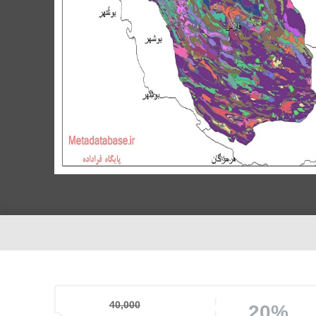
40,000
20%