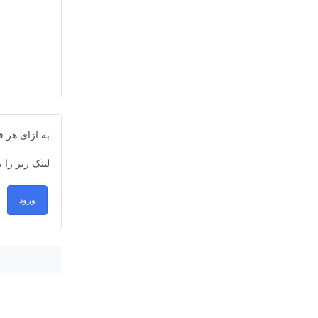
به ازای هر
لینک زیر را 
ورود