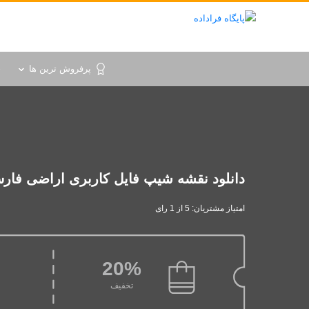
پرفروش ترین ها
خ
دانلود نقشه شیپ فایل کاربری اراضی فار
امتیاز مشتریان: 5 از 1 رای
20%
تخفیف