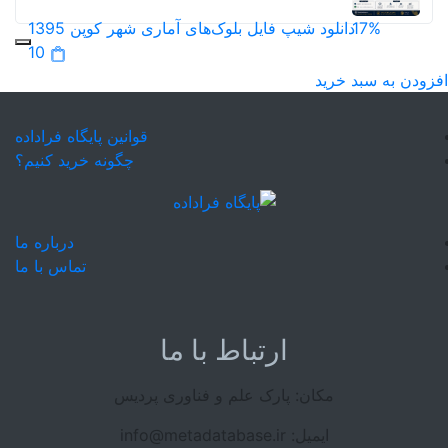
17%
دانلود شیپ فایل بلوک‌های آماری شهر کوپن 1395
10
افزودن به سبد خرید
قوانین پایگاه فراداده
چگونه خرید کنیم؟
درباره ما
تماس با ما
ارتباط با ما
مکان: پارک علم و فناوری پردیس
ایمیل: info@metadatabase.ir