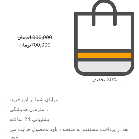
1,000,000
تومان
قیمت
قیمت
700,000
تومان
اصلی:
فعلی:
1,000,000تومان
700,000تومان.
بود.
30%
تخفیف
مزایای شما از این خرید:
دسترسی همیشگی
پشتیبانی 24 ساعته
بعد از پرداخت مستقیم به صفحه دانلود محصول هدایت می
شود.