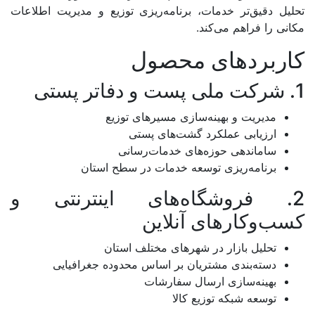
تحلیل دقیق‌تر خدمات، برنامه‌ریزی توزیع و مدیریت اطلاعات
لرستان
مکانی را فراهم می‌کند.
مازندران
کاربردهای محصول
مرکزی
1. شرکت ملی پست و دفاتر پستی
هرمزگان
مدیریت و بهینه‌سازی مسیرهای توزیع
همدان
ارزیابی عملکرد گشت‌های پستی
ساماندهی حوزه‌های خدمات‌رسانی
یزد
برنامه‌ریزی توسعه خدمات در سطح استان
2. فروشگاه‌های اینترنتی و
متا بلاگ
کسب‌وکارهای آنلاین
تحلیل بازار در شهرهای مختلف استان
تماس با ما
دسته‌بندی مشتریان بر اساس محدوده جغرافیایی
بهینه‌سازی ارسال سفارشات
توسعه شبکه توزیع کالا