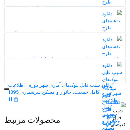
5,0
20%
دانلود نقشه‌های طرح توسعه و عمران (جامع) شهر نهاوند
126
5,0
20%
دانلود نقشه‌های طرح جامع شهر ملایر ۱۳۸۷ + آلبوم
نقشه‌ها
20%
131
5,0
دانلود نقشه‌های طرح توسعه و عمران (جامع) شهر میناب |
آلبوم نقشه‌های طرح جامع + گزارش‌ها
20%
126
5,0
دانلود شیپ فایل بلوک‌های آماری شهر دوزه | اطلاعات
کامل جمعیت، خانوار و مسکن سرشماری 1395
11
محصولات مرتبط