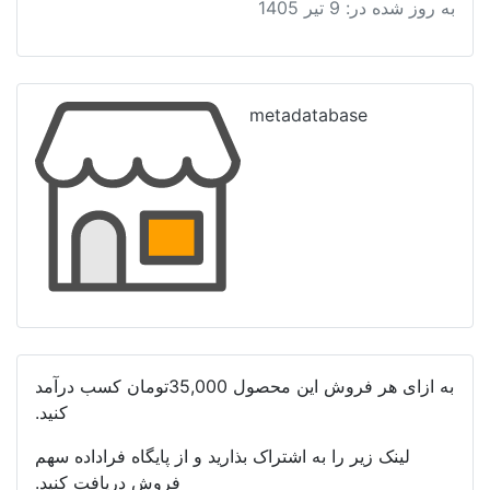
به روز شده در:
9 تیر 1405
کدهای
۵
رقمی
در
metadatabase
GIS
عدد
به ازای هر فروش این محصول
35,000تومان
کسب درآمد
کنید.
لینک زیر را به اشتراک بذارید و از پایگاه فراداده سهم
فروش دریافت کنید.