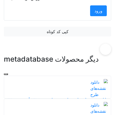
ورود
کپی کد کوتاه
دیگر محصولات metadatabase
دانلود نقشه‌های طرح جامع شهر ارومیه ۱۳۸۹ | مجموعه ۵۷
نقشه تخصصی شهری
244