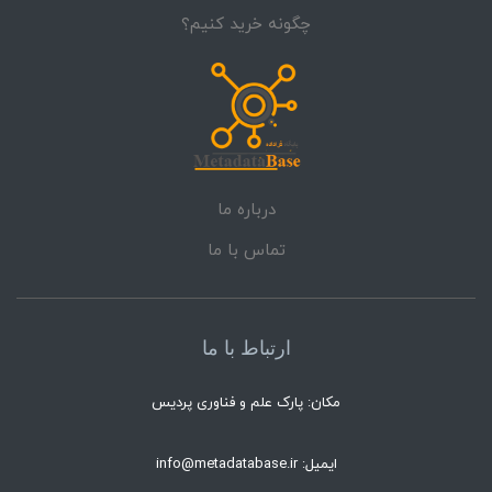
چگونه خرید کنیم؟
درباره ما
تماس با ما
ارتباط با ما
مکان: پارک علم و فناوری پردیس
ایمیل: info@metadatabase.ir