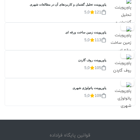
پاورپوینت تحلیل گفتمان و کاربردهای آن در مطالعات شهری
5,0
121
20%
پاورپوینت زمین ساخت ورقه ای
5,0
113
20%
پاورپوینت روف گاردن
5,0
105
20%
پاورپوینت پاتولوژی شهری
5,0
109
قوانین پایگاه فراداده