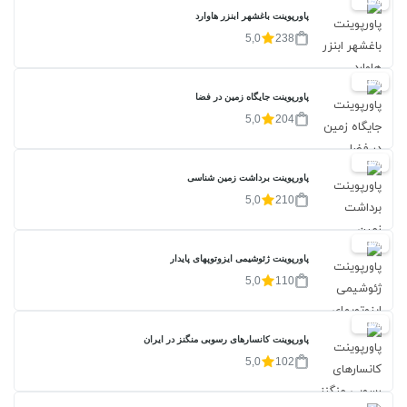
20%
پاورپوینت باغشهر ابنزر هاوارد
5,0
238
20%
پاورپوینت جایگاه زمین در فضا
5,0
204
20%
پاورپوینت برداشت زمین شناسی
5,0
210
20%
پاورپوینت ژئوشیمی ایزوتوپهای پایدار
5,0
110
20%
پاورپوینت کانسارهای رسوبی منگنز در ایران
5,0
102