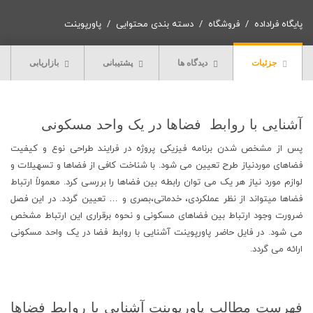
فضاها
در
پایگاه فراداده
فروشگاه
دسته بندی محتوایی
پاورپوینت
یک
واحد
جزئیات
دیدگاه ها
پشتیبانی
بازاریابی
مسکونی
عدد
آشنایی با روابط فضاها در یک واحد مسکونی
پس از مشخص شدن برنامه فیزیکی پروژه در فرایند طراحی نوع و کیفیت
فضاهای موردنیاز طرح تعیین می شود. با شناخت کافی از فضاها و تسهیلات و
لوازم مورد نیاز هر یک می توان رابطه بین فضاها را بررسی کرد. معمولاً ارتباط
فضاها میتواند از نظر عملکردی، خدماتی،بصری و … تعیین گردد. در این فصل
ضرورت وجود ارتباط بین فضاهای مسکونی و نحوه برقراری این ارتباط مشخص
می شود. در فایل حاضر پاورپوینت آشنایی با روابط فضا در یک واحد مسکونی
ارائه می گردد.
فهرست مطالب پاورپوینت آشنایی با روابط فضاها