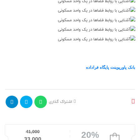
بانک پاورپوینت پایگاه فراداده
اشتراک گذاری
41,000
20%
قیمت اصلی: 41,000تومان بود.
33,000