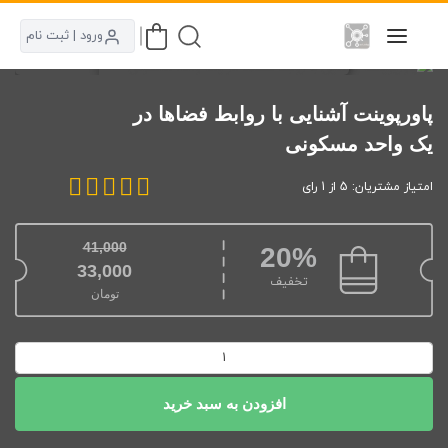
ورود | ثبت نام
پاورپوینت آشنایی با روابط فضاها در
یک واحد مسکونی
امتیاز مشتریان: 5 از 1 رای
41,000
20%
قیمت اصلی: 41,000تومان بود.
33,000
تخفیف
تومان
قیمت فعلی: 33,000تومان.
پاورپوینت
آشنایی
با
افزودن به سبد خرید
روابط