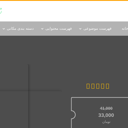
دسته بندی مکانی
انه
فهرست موضوعی
فهرست محتوایی
دسته بندی مکانی
41,000
قیمت اصلی: 41,000تومان بود.
33,000
تومان
قیمت فعلی: 33,000تومان.