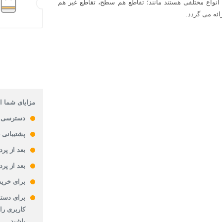
ی انواع مختلفی هستند مانند؛ تقاطع هم سطح، تقاطع غیر هم
ائه می گردد.
مزایای شما از
دسترسی 
پشتیبانی 24 ساعته
بعد از پر
بعد از پر
برای خرید
برای دستر
کاربری را
باشید.