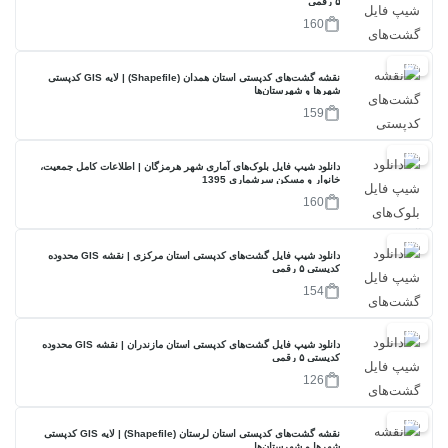
۵ رقمی
160
30%
نقشه گشت‌های کدپستی استان همدان (Shapefile) | لایه GIS کدپستی
شهرها و شهرستان‌ها
159
30%
دانلود شیپ فایل بلوک‌های آماری شهر هرمزگان | اطلاعات کامل جمعیت،
خانوار و مسکن سرشماری 1395
160
30%
دانلود شیپ فایل گشت‌های کدپستی استان مرکزی | نقشه GIS محدوده
کدپستی ۵ رقمی
154
20%
دانلود شیپ فایل گشت‌های کدپستی استان مازندران | نقشه GIS محدوده
کدپستی ۵ رقمی
126
30%
نقشه گشت‌های کدپستی استان لرستان (Shapefile) | لایه GIS کدپستی
شهرها و شهرستان‌ها