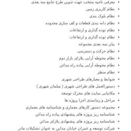
معرفی ناحیه منتخب جهت تدوین طرح جامع سه بعدی
نظام کاربری زمین
نظام بلوک بندی
نظام دانه بندی قطعات و کف سازی محدوده
نظام توده گذاری و ارتفاعات
نظام توده گذاری و ارتفاعات
بیان سه بعدی مجموعه
نظام حرکت و دسترسی
نظام محوطه آرایی پلازای بازار دوم
نظام محوطه آرایی پیاده راه مدائن
نظام منظر
ضوابط و معیارهای طراحی شهری
دستورالعمل های طراحی شهری ( مبلمان شهری )
مکانیابی سایت های محرک توسعه
مراحل و زمانبندی اجرا پروژه ها
مجموعه دستور کارهای معماری و شناسنامه های معماری
شناسنامه ریز پروژه های پیشنهادی پیاده راه مدائن
شناسنامه ریز پروژه های پیشنهادی پلازای مدائن
شرکت توسعه و عمران خیابان مداین به عنوان تشکیلات مادر