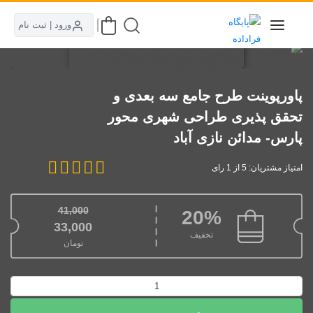
ورود | ثبت نام
پاورپوینت طرح جامع سه بعدی و
تحقق پذیری طراحی شهری محور
پارس- مدائن نازی آباد
امتیاز مشتریان: 5 از 1 رای
41,000
20%
قیمت اصلی: 41,000تومان بود.
33,000
تخفیف
تومان
قیمت فعلی: 33,000تومان.
پاورپوینت
طرح