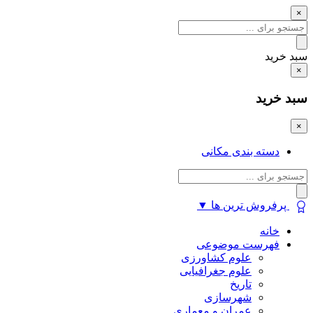
×
سبد خرید
×
سبد خرید
×
دسته بندی مکانی
پرفروش ترین ها
▼
خانه
فهرست موضوعی
علوم کشاورزی
علوم جغرافیایی
تاریخ
شهرسازی
عمران و معماری