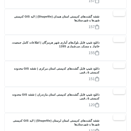
157
30%
نقشه گشت‌های کدپستی استان همدان (Shapefile) | لایه GIS کدپستی
شهرها و شهرستان‌ها
157
30%
دانلود شیپ فایل بلوک‌های آماری شهر هرمزگان | اطلاعات کامل جمعیت،
خانوار و مسکن سرشماری 1395
155
30%
دانلود شیپ فایل گشت‌های کدپستی استان مرکزی | نقشه GIS محدوده
کدپستی ۵ رقمی
151
20%
دانلود شیپ فایل گشت‌های کدپستی استان مازندران | نقشه GIS محدوده
کدپستی ۵ رقمی
120
30%
نقشه گشت‌های کدپستی استان لرستان (Shapefile) | لایه GIS کدپستی
شهرها و شهرستان‌ها