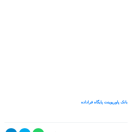
بانک پاورپوینت پایگاه فراداده