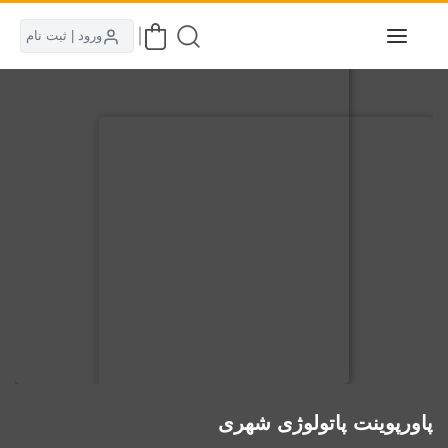
ورود | ثبت نام
پاورپوینت پاتولوژی شهری