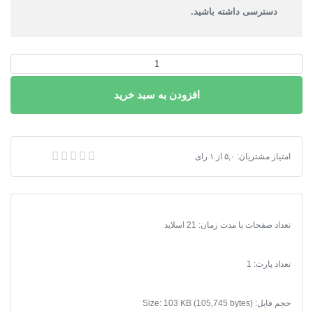
دسترسی داشته باشید.
پاورپوینت
پاتولوژی
افزودن به سبد خرید
شهری
عدد
پاورپوینت پاتولوژی شهری
امتیاز مشتریان:
۵,۰
از
۱
رای
تعداد صفحات یا مدت زمان: 21 اسلاید
تعداد پارت: 1
حجم فایل: Size: 103 KB (105,745 bytes)