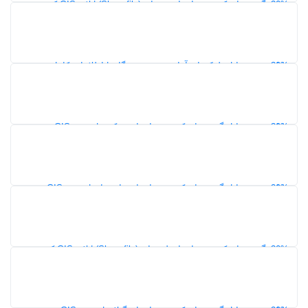
30%
نقشه گشت‌های کدپستی استان همدان (Shapefile) | لایه GIS کدپستی
شهرها و شهرستان‌ها
153
30%
دانلود شیپ فایل بلوک‌های آماری شهر هرمزگان | اطلاعات کامل
جمعیت، خانوار و مسکن سرشماری 1395
152
30%
دانلود شیپ فایل گشت‌های کدپستی استان مرکزی | نقشه GIS محدوده
کدپستی ۵ رقمی
148
20%
دانلود شیپ فایل گشت‌های کدپستی استان مازندران | نقشه GIS
محدوده کدپستی ۵ رقمی
120
30%
نقشه گشت‌های کدپستی استان لرستان (Shapefile) | لایه GIS کدپستی
شهرها و شهرستان‌ها
126