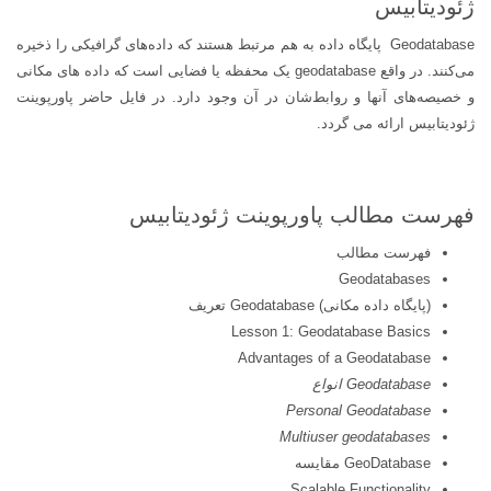
ژئودیتابیس
Geodatabase پایگاه داده به هم مرتبط هستند که داده‌های گرافیکی را ذخیره
می‌کنند. در واقع geodatabase یک محفظه یا فضایی است که داده های مکانی
و خصیصه‌های آنها و روابط‌شان در آن وجود دارد. در فایل حاضر پاورپوینت
ژئودیتابیس ارائه می گردد.
فهرست مطالب پاورپوینت ژئودیتابیس
فهرست مطالب
Geodatabases
(پایگاه داده مکانی) Geodatabase تعریف
Lesson 1: Geodatabase Basics
Advantages of a Geodatabase
Geodatabase
انواع
Personal Geodatabase
Multiuser geodatabases
GeoDatabase مقایسه
Scalable Functionality