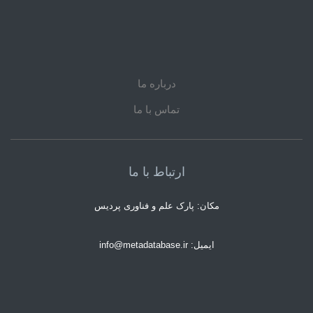
درباره ما
تماس با ما
ارتباط با ما
مکان: پارک علم و فناوری پردیس
ایمیل: info@metadatabase.ir