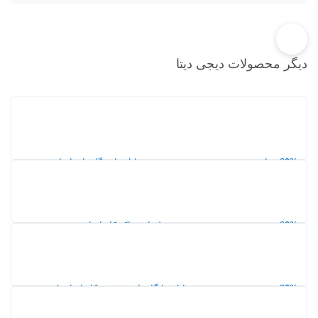
دیگر محصولات دیجی دیتا
20%
دانلود جامع‌ترین و جدیدترین نقشه شیپ فایل دانشگاه‌های ایران
193
5,0
20%
دانلود دقیق‌ترین و بروزترین نقشه طبقات خاک کل ایران
210
5,0
20%
دانلود بروزترین نقشه شیپ فایل جایگاه‌های سوخت کل ایران (بنزین و
گاز)