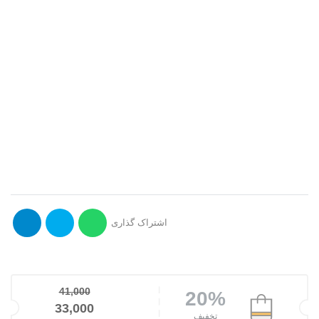
اشتراک گذاری
41,000
20%
قیمت اصلی: 41,000تومان بود.
33,000
تخفیف