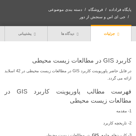
مطالعات
زیست
پایگاه فراداده
فروشگاه
دسته بندی موضوعی
محیطی
جی ای اس و سنجش از دور
عدد
جزئیات
دیدگاه ها
پشتیبانی
کاربرد GIS در مطالعات زیست محیطی
در فایل حاضر پاورپوینت کاربرد GIS در مطالعات زیست محیطی در 42 اسلاید
ارائه می گردد.
فهرست مطالب پاورپوینت کاربرد GIS در
مطالعات زیست محیطی
1- مقدمه
2- تاریخچه کاربرد
3- کاربردهای جامع
GIS
در مطالعات زیست محیطی