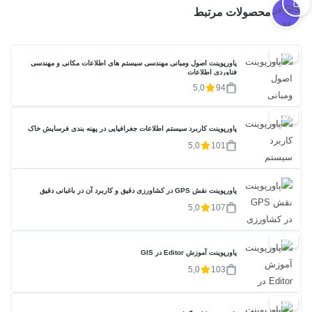
محصولات مرتبط
20%
پاورپوینت اصول ومبانی مهندسی سیستم های اطلاعات مکانی و مهندسی
فناوردی اطلاعات
5,0
94
20%
پاورپوینت کاربرد سیستم اطلاعات جغرافیایی در پهنه بندی فرسایش خاک
5,0
101
پاورپوینت نقش GPS در کشاورزی دقیق و کاربرد آن در باغبانی دقیق
5,0
107
20%
پاورپوینت آموزش Editor در GIS
5,0
103
20%