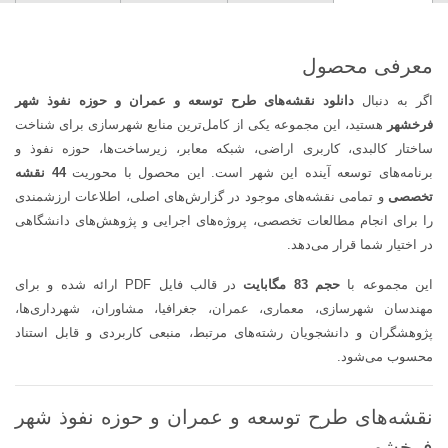
شهر
فرخشهر
|
معرفی محصول
44
اگر به دنبال
دانلود نقشه‌های طرح توسعه و عمران و حوزه نفوذ شهر
نقشه
فرخشهر
هستید، این مجموعه یکی از کامل‌ترین منابع شهرسازی برای شناخت
تخصصی
ساختار کالبدی، کاربری اراضی، شبکه معابر، زیرساخت‌ها، حوزه نفوذ و
شهرسازی
برنامه‌های توسعه آینده این شهر است. این محصول با محوریت
44 نقشه
با
تخصصی
و تمامی نقشه‌های موجود در گزارش‌های اصلی، اطلاعات ارزشمندی
کیفیت
را برای انجام مطالعات تخصصی، پروژه‌های اجرایی و پژوهش‌های دانشگاهی
بالا
در اختیار شما قرار می‌دهد.
عدد
این مجموعه با
حجم 83 مگابایت
در قالب فایل PDF ارائه شده و برای
مهندسان شهرسازی، معماری، عمران، جغرافیا، مشاوران، شهرداری‌ها،
پژوهشگران و دانشجویان رشته‌های مرتبط، منبعی کاربردی و قابل استناد
محسوب می‌شود.
نقشه‌های طرح توسعه و عمران و حوزه نفوذ شهر
فرخشهر