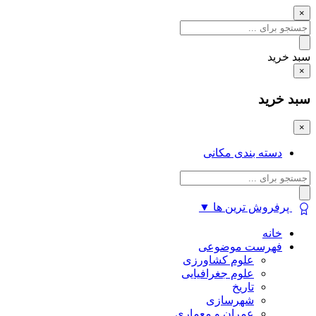
×
سبد خرید
×
سبد خرید
×
دسته بندی مکانی
پرفروش ترین ها
▼
خانه
فهرست موضوعی
علوم کشاورزی
علوم جغرافیایی
تاریخ
شهرسازی
عمران و معماری