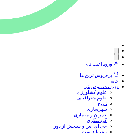
ورود | ثبت نام
پرفروش ترین ها
خانه
فهرست موضوعی
علوم کشاورزی
علوم جغرافیایی
تاریخ
شهرسازی
عمران و معماری
گردشگری
جی ای اس و سنجش از دور
محیط زیست