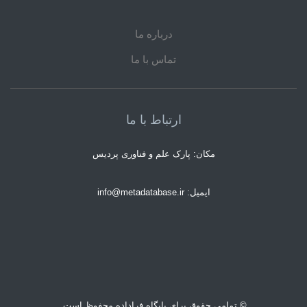
درباره ما
تماس با ما
ارتباط با ما
مکان: پارک علم و فناوری پردیس
ایمیل: info@metadatabase.ir
© تمامی حقوق برای پایگاه فراداده محفوظ است.