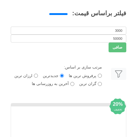
فیلتر براساس قیمت:
حداقل
حداكثر
قیمت
صافی
قيمت
مرتب سازی بر اساس:
پرفروش ترین ها
جدیدترین
ارزان ترین
گران ترین
آخرین به روزرسانی ها
20%
تخفیف