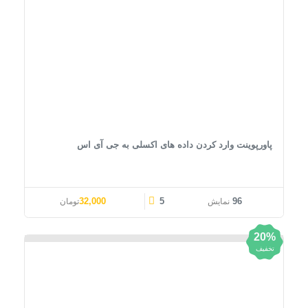
پاورپوینت وارد کردن داده های اکسلی به جی آی اس
32,000
5
96
نمایش
تومان
20%
تخفیف