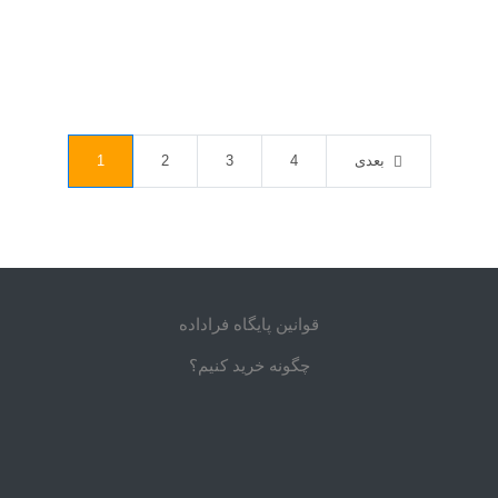
بعدی
4
3
2
1
قوانین پایگاه فراداده
چگونه خرید کنیم؟