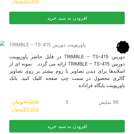
قیمت
قیمت
33,000
تومان
اصلی:
فعلی:
41,000تومان
33,000تومان.
بود.
TRIMBLE –  در فایل حاضر پاورپوینت
TRIMBL ارائه می گردد. نمونه ای از
شتر بر روی تصاویر
لیک کنید. بانک
41,000
تومان
قیمت
قیمت
33,000
تومان
اصلی:
فعلی:
41,000تومان
33,000تومان.
بود.