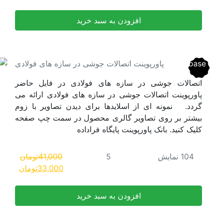
اصلی:
فعلی:
41,000تومان
33,000تومان.
بود.
ر سازه های فولادی
دی در فایل حاضر
ی فولادی ارائه می
یدن تصاویر با زوم
 در سمت چپ صفحه
41,000
تومان
قیمت
قیمت
33,000
تومان
اصلی:
فعلی:
41,000تومان
33,000تومان.
بود.