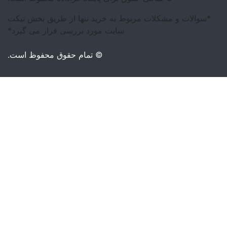
ها از طریق بخش تیکت
ررسی قرار می گیرد*
م حقوق محفوظ است.