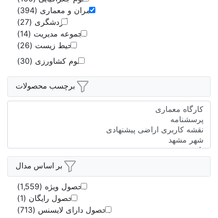
ن و معماری
(394)
گردشگری
(27)
موعه مدیریت
(14)
محیط زیست
(26)
وم کشاورزی
(30)
برچسب محصولات
بر اساس مدال
صول ویژه
(1,559)
محصول رایگان
(1)
رای لایسنس
(713)