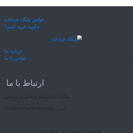
قوانین پایگاه فراداده
چگونه خرید کنیم؟
درباره ما
تماس با ما
ارتباط با ما
 علم و فناوری پردیس
 فراداده محفوظ است.