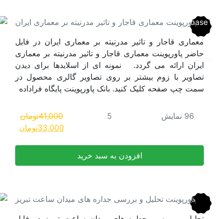
یته بر معماری ایران
اری ایران در فایل
 مدرنیته بر معماری
سلایدها برای دیدن
ر گالری محصول در
نت پایگاه فراداده
41,000
تومان
قیمت
قیمت
33,000
تومان
اصلی:
فعلی:
41,000تومان
33,000تومان.
بود.
 میدان ساعت تبریز
عت تبریز در فایل