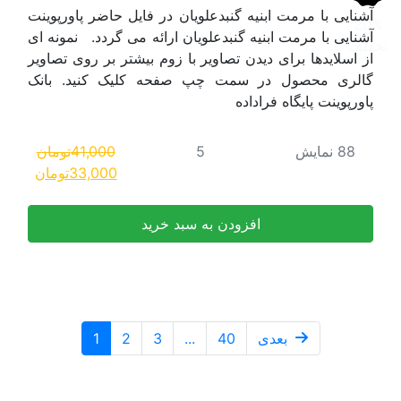
ایل حاضر پاورپوینت
 می گردد. نمونه ای
یشتر بر روی تصاویر
لیک کنید. بانک
41,000
تومان
قیمت
قیمت
33,000
تومان
اصلی:
فعلی:
41,000تومان
33,000تومان.
بود.
1
2