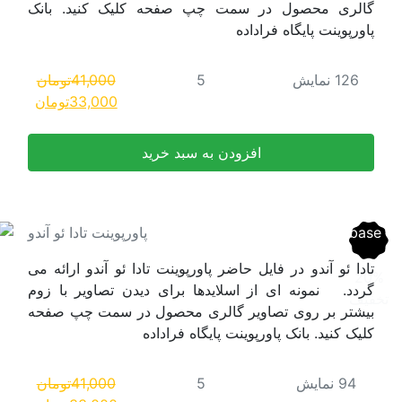
لیک کنید. بانک
41,000
تومان
قیمت
قیمت
33,000
تومان
اصلی:
فعلی:
41,000تومان
33,000تومان.
بود.
اورپوینت تادا ئو آندو
دا ئو آندو ارائه می
یدن تصاویر با زوم
 در سمت چپ صفحه
41,000
تومان