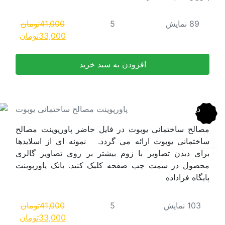
41,000
تومان
قیمت
قیمت
33,000
تومان
اصلی:
فعلی:
41,000تومان
33,000تومان.
بود.
لح ساختمانی یوبوت
 پاورپوینت مصالح
نه ای از اسلایدها
روی تصاویر گالری
 بانک پاورپوینت
41,000
تومان
قیمت
قیمت
33,000
تومان