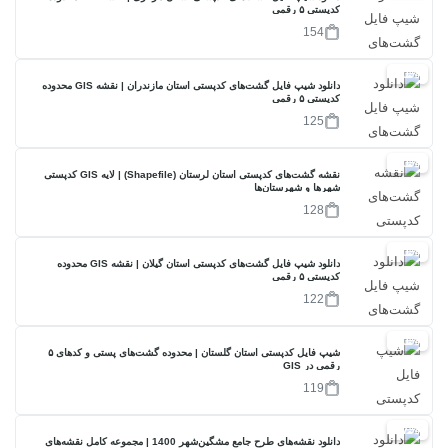
کدپستی ۵ رقمی
154
20%
دانلود شیپ فایل گشت‌های کدپستی استان مازندران | نقشه GIS محدوده
کدپستی ۵ رقمی
125
30%
نقشه گشت‌های کدپستی استان لرستان (Shapefile) | لایه GIS کدپستی
شهرها و شهرستان‌ها
128
20%
دانلود شیپ فایل گشت‌های کدپستی استان گیلان | نقشه GIS محدوده
کدپستی ۵ رقمی
122
40%
شیپ فایل کدپستی استان گلستان | محدوده گشت‌های پستی و کدهای ۵
رقمی در GIS
119
17%
دانلود نقشه‌های طرح جامع مشگین‌شهر 1400 | مجموعه کامل نقشه‌های