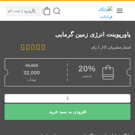
ورود | ثبت نام
پاورپوینت انرژی زمین گرمایی
امتیاز مشتریان: 5 از 1 رای
40,000
20%
قیمت اصلی: 40,000تومان بود.
32,000
تخفیف
تومان
قیمت فعلی: 32,000تومان.
پاورپوینت
انرژی
افزودن به سبد خرید
زمین
گرمایی
عدد