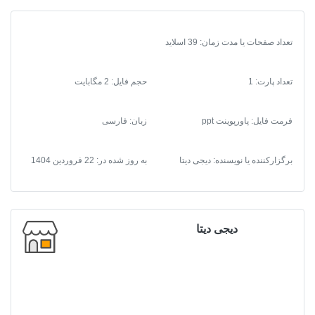
تعداد صفحات یا مدت زمان: 39 اسلاید
تعداد پارت: 1
حجم فایل: 2 مگابایت
فرمت فایل
:
پاورپوینت ppt
زبان: فارسی
برگزارکننده یا نویسنده: دیجی دیتا
به روز شده در:
22 فروردین 1404
دیجی دیتا