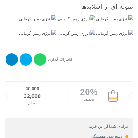
نمونه ای از اسلایدها
اشتراک گذاری
40,000
20%
قیمت اصلی: 40,000تومان بود.
32,000
تخفیف
تومان
قیمت فعلی: 32,000تومان.
مزایای شما از این خرید:
دسترسی همیشگی