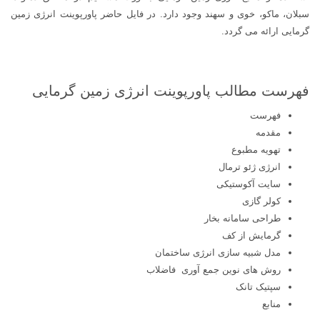
سبلان، ماکو، خوی و سهند وجود دارد. در فایل حاضر پاورپوینت انرژی زمین
گرمایی ارائه می گردد.
فهرست مطالب پاورپوینت انرژی زمین گرمایی
فهرست
مقدمه
تهویه مطبوع
انرژی ژئو ترمال
سایت آکوستیکی
کولر گازی
طراحی سامانه بخار
گرمایش از کف
مدل شبیه سازی انرژی ساختمان
روش های نوین جمع آوری فاضلاب
سپتیک تانک
منابع