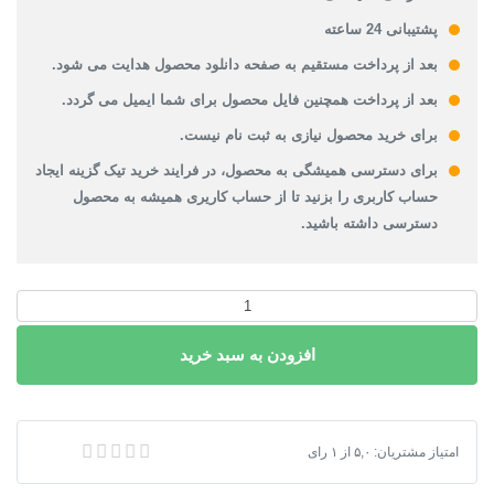
پشتیبانی 24 ساعته
بعد از پرداخت مستقیم به صفحه دانلود محصول هدایت می شود.
بعد از پرداخت همچنین فایل محصول برای شما ایمیل می گردد.
برای خرید محصول نیازی به ثبت نام نیست.
برای دسترسی همیشگی به محصول، در فرایند خرید تیک گزینه ایجاد
حساب کاربری را بزنید تا از حساب کاریری همیشه به محصول
دسترسی داشته باشید.
پاورپوینت
انرژی
افزودن به سبد خرید
زمین
گرمایی
عدد
پاورپوینت انرژی زمین گرمایی
امتیاز مشتریان:
۵,۰
از
۱
رای