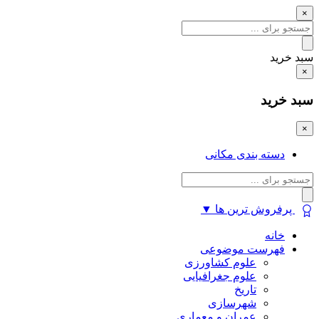
×
سبد خرید
×
سبد خرید
×
دسته بندی مکانی
پرفروش ترین ها
▼
خانه
فهرست موضوعی
علوم کشاورزی
علوم جغرافیایی
تاریخ
شهرسازی
عمران و معماری