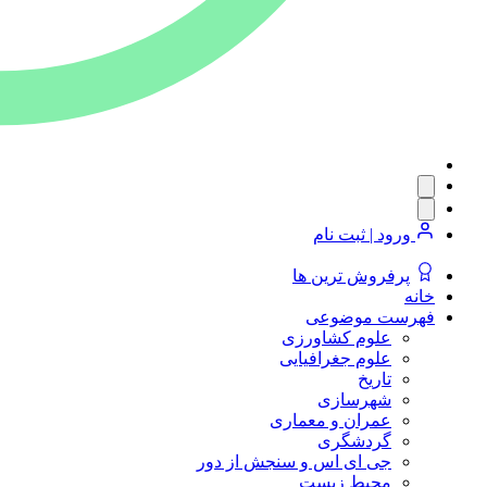
ورود | ثبت نام
پرفروش ترین ها
خانه
فهرست موضوعی
علوم کشاورزی
علوم جغرافیایی
تاریخ
شهرسازی
عمران و معماری
گردشگری
جی ای اس و سنجش از دور
محیط زیست