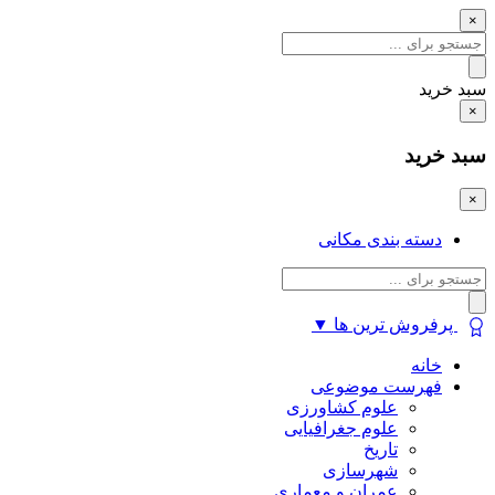
×
سبد خرید
×
سبد خرید
×
دسته بندی مکانی
پرفروش ترین ها
▼
خانه
فهرست موضوعی
علوم کشاورزی
علوم جغرافیایی
تاریخ
شهرسازی
عمران و معماری