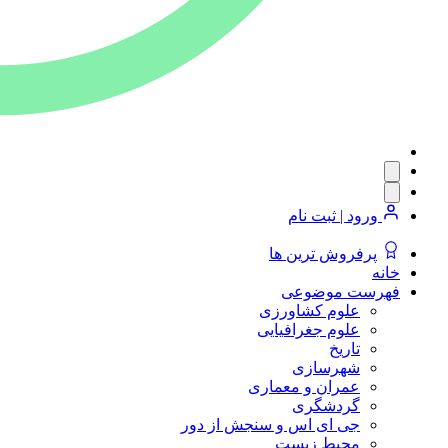
ورود | ثبت نام
پرفروش ترین ها
خانه
فهرست موضوعی
علوم کشاورزی
علوم جغرافیایی
تاریخ
شهرسازی
عمران و معماری
گردشگری
جی ای اس و سنجش از دور
محیط زیست