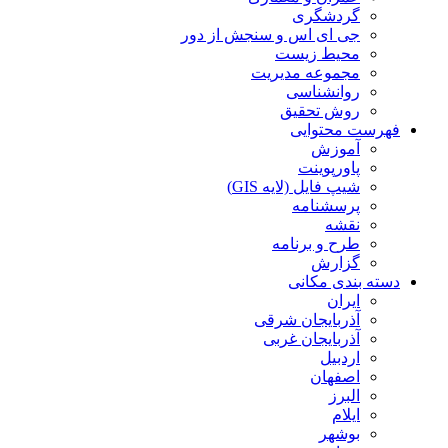
گردشگری
جی ای اس و سنجش از دور
محیط زیست
مجموعه مدیریت
روانشناسی
روش تحقیق
فهرست محتوایی
آموزش
پاورپوینت
شیپ فایل (لایه GIS)
پرسشنامه
نقشه
طرح و برنامه
گزارش
دسته بندی مکانی
ایران
آذربایجان شرقی
آذربایجان غربی
اردبیل
اصفهان
البرز
ایلام
بوشهر