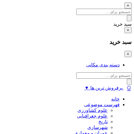
×
سبد خرید
×
سبد خرید
×
دسته بندی مکانی
پرفروش ترین ها
▼
خانه
فهرست موضوعی
علوم کشاورزی
علوم جغرافیایی
تاریخ
شهرسازی
عمران و معماری