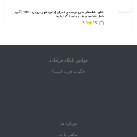
20%
دانلود نقشه‌های طرح توسعه و عمران (جامع) شهر بروجرد 1395 | آلبوم
کامل نقشه‌های طرح جامع + گزارش‌ها
5,0
151
قوانین پایگاه فراداده
چگونه خرید کنیم؟
درباره ما
تماس با ما