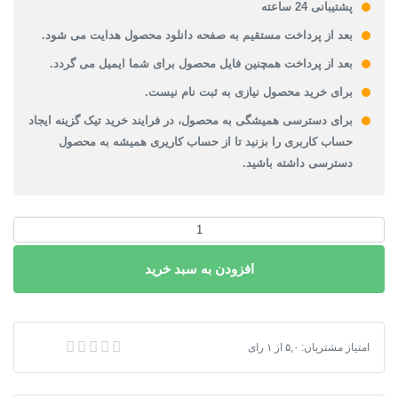
پشتیبانی 24 ساعته
بعد از پرداخت مستقیم به صفحه دانلود محصول هدایت می شود.
بعد از پرداخت همچنین فایل محصول برای شما ایمیل می گردد.
برای خرید محصول نیازی به ثبت نام نیست.
برای دسترسی همیشگی به محصول، در فرایند خرید تیک گزینه ایجاد
حساب کاربری را بزنید تا از حساب کاریری همیشه به محصول
دسترسی داشته باشید.
دانلود
طرح
افزودن به سبد خرید
توسعه
و
عمران
(
دانلود طرح توسعه و عمران ( جامع ) شهر قطور 1392 + آلبوم نقشه ها
امتیاز مشتریان:
۵,۰
از
۱
رای
جامع
)
شهر