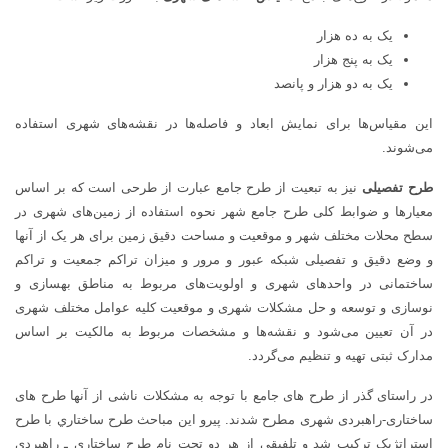
یک به ده هزار
یک به پنج هزار
یک به دو هزار و پانصد
این مقیاس‌ها برای نمایش ابعاد و فاصله‌ها در نقشه‌های شهری استفاده
می‌شوند.
طرح تفصیلی
نیز به تبعیت از طرح جامع عبارت از طرحی است که بر اساس
معیارها و ضوابط کلی طرح جامع شهر نحوه استفاده از زمین‌های شهری در
سطح محلات مختلف شهر و موقعیت و مساحت دقیق زمین برای هر یک از آنها
و وضع دقیق و تفصیلی شبکه عبور و مرور و میزان تراکم جمعیت و تراکم
ساختمانی در واحدهای شهری و اولویت‌های مربوط به مناطق بهسازی و
نوسازی و توسعه و حل مشکلات شهری و موقعیت کلیه عوامل مختلف شهری
در آن تعیین می‌شود و نقشه‌ها و مشخصات مربوط به مالکیت بر اساس
مدارک ثبتی تهیه و تنظیم می‌گردد.
در راستای گذر از طرح های جامع با توجه به مشکلات ناشی از آنها طرح های
ساختاری-راهبردی شهری مطرح شدند. پيرو اين مباحث طرح ساختاري با طرح
استراتژيک ترکيب شد و تلفيقي از هر دو تحت نام طرح ساختاري ـ راهبردي