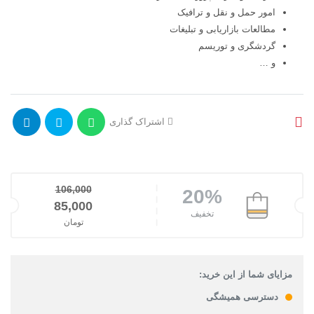
امور حمل و نقل و ترافیک
مطالعات بازاریابی و تبلیغات
گردشگری و توریسم
و …
اشتراک گذاری
106,000
20%
قیمت اصلی: 106,000تومان بود.
85,000
تخفیف
تومان
قیمت فعلی: 85,000تومان.
مزایای شما از این خرید:
دسترسی همیشگی