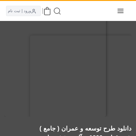
ورود | ثبت نام
دانلود طرح توسعه و عمران ( جامع )