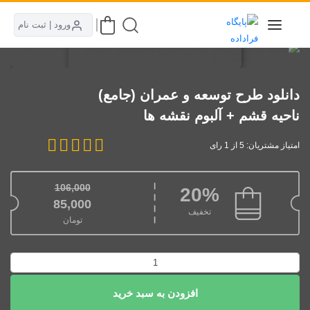
ورود | ثبت نام
دانلود طرح توسعه و عمران (جامع)
ناحیه قشم + آلبوم نقشه ها
امتیاز مشتریان: 5 از 1 رای
106,000
20%
قیمت اصلی: 106,000تومان بود.
85,000
تخفیف
تومان
قیمت فعلی: 85,000تومان.
دانلود
طرح
افزودن به سبد خرید
توسعه
و