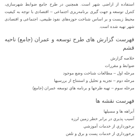
استفاده از اراضی شهر است. همچنین در طرح جامع ضوابط شهرسازی،
کنترل توسعه و جهت گیری برنامه‌ریزی اجتماعی – اقتصادی با توجه به کیفیت
محیط زیست و بر اساس شناخت حوزه‌های نفوذ طبیعی، اجتماعی و اقتصادی
شهر تهیه شده است.
فهرست گزارش های طرح توسعه و عمران (جامع) ناحیه
قشم
خلاصه گزارش
ضوابط و مقررات
مرحله اول – مطالعات شناخت وضع موجود
مرحله دوم – تجزيه و تحليل و استنتاج از بررسيها
مرحله سوم – تهيه طرحها و برنامه هاي توسعه عمران (جامع)
فهرست نقشه ها
آبراهه ها و مسيلها
آسيب پذيري در برابر خطر زمين لرزه
برخورداري از خدمات آموزشي
برخورداري از خدمات پست و برق و تلفن