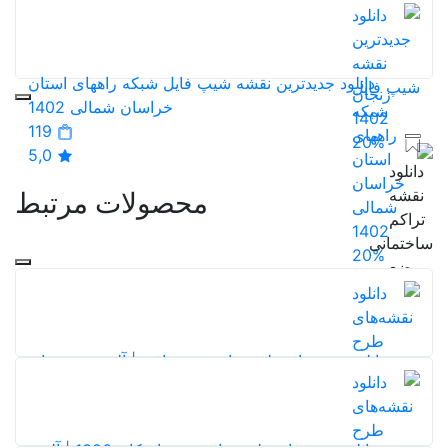
1402
120
20%
5,0
دانلود جدیدترین نقشه شیپ فایل شبکه راههای استان
خراسان شمالی 1402
119
20%
5,0
محصولات مرتبط
20%
دانلود نقشه‌های طرح جامع شهر بافق | آلبوم نقشه‌های
طرح توسعه و عمران (جامع) شهر بافق
192
5,0