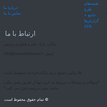
درباره ما
تماس با ما
20%
ارتباط با ما
مکان: پارک علم و فناوری پردیس
ایمیل: info@metadatabase.ir
© تمامی حقوق برای پایگاه فراداده محفوظ است.
*سوالات و مشکلات مربوط به خرید تنها از طریق بخش تیکت
سایت مورد بررسی قرار می گیرد*
© تمام حقوق محفوظ است.