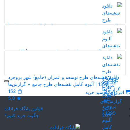
نقشه‌ها
20%
126
5,0
دانلود نقشه‌های طرح توسعه و عمران (جامع) شهر میناب |
آلبوم نقشه‌های طرح جامع + گزارش‌ها
20%
124
5,0
دانلود آلبوم نقشه‌های طرح جامع شهر دورود | 17 نقشه
تخصصی طرح جامع + گزارش‌های کامل
90
5,0
دانلود نقشه‌های طرح توسعه و عمران (جامع) شهر بروجرد
1395 | آلبوم کامل نقشه‌های طرح جامع + گزارش‌ها
152
افزودن به سبد خرید
20%
5,0
قوانین پایگاه فراداده
20%
چگونه خرید کنیم؟