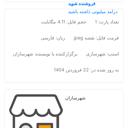
فروشنده شوید
تبریز
درآمد میلیونی داشته باشید
عدد
تعداد پارت: 1
حجم فایل: 4.11 مگابایت
فرمت فایل
:
نقشه jpeg
زبان: فارسی
استپ: شهرسازی
برگزارکننده یا نویسنده: شهرسازان
به روز شده در:
22 فروردین 1404
شهرسازان