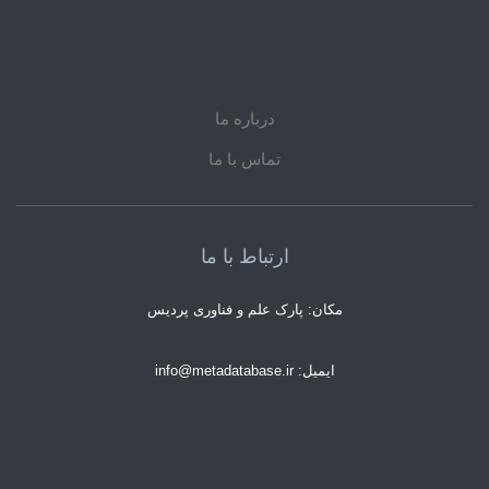
درباره ما
تماس با ما
ارتباط با ما
مکان: پارک علم و فناوری پردیس
ایمیل: info@metadatabase.ir