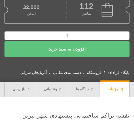
112
32,000
نمایش
تومان
دانلود
نقشه
افزودن به سبد خرید
تراکم
ساختمانی
پیشنهادی
شهر
پایگاه فراداده
فروشگاه
دسته بندی مکانی
آذربایجان شرقی
تبریز
عدد
جزئیات
دیدگاه ها
پشتیبانی
بازاریابی
نقشه تراکم ساختمانی پیشنهادی شهر تبریز