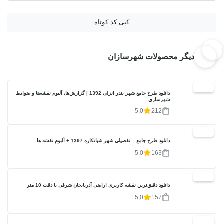
کپی کد کوتاه
دیگر محصولات شهرسازان
20%
دانلود طرح جامع شهر بندر انزلی 1392 | گزارش‌ها، آلبوم نقشه‌ها و ضوابط
شهرسازی
5,0
212
20%
دانلود طرح جامع – تفصيلي شهر شبانکاره 1397 + آلبوم نقشه ها
5,0
163
19%
دانلود دقیق‌ترین نقشه کاربری اراضی آذربایجان شرقی با دقت 10 متر
5,0
157
20%