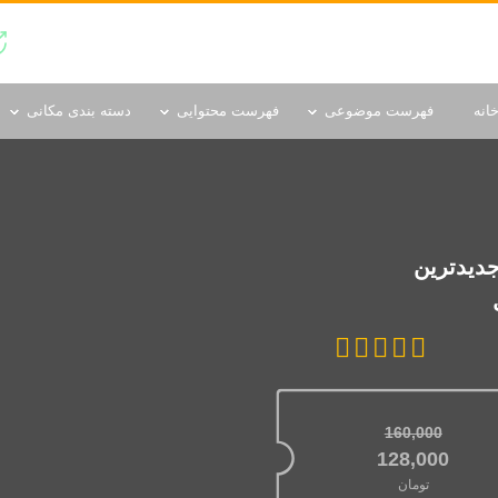
دسته بندی مکانی
انه
فهرست موضوعی
فهرست محتوایی
دسته بندی مکانی
جدیدترین
160,000
قیمت اصلی: 160,000تومان بود.
128,000
تومان