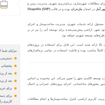
برای مطالعات شهرسازی، برنامه‌ریزی شهری، مدیریت زمین و
هر آمل
در استان
مازندران
بوده و در قالب
Shapefile (SHP)
مسئول ارائه خدمات شهری، مدیریت ساخت‌وساز و اجرای
شهر، اراضی پیش‌بینی‌شده برای توسعه آتی را نیز در بر
 طرح‌های توسعه شهری خواهد بود.
بالا ارائه شده است. این فایل برای استفاده در پروژه‌های
ملاً مناسب بوده و قابلیت استفاده در تمامی نرم‌افزارهای
مزایای شما از
دسترسی 
پشتیبانی 24 ساعته
بعد از پر
وسعه کالبدی شهر را تعیین می‌کند. این محدوده بر اساس
بعد از پر
ر مجوزهای ساختمانی، اجرای پروژه‌های عمرانی و اعمال
برای خرید
برای دستر
ریت کاربری اراضی، کنترل ساخت‌وسازها و انجام مطالعات
کاربری را