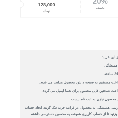
20%
قیمت اصلی: 160,000تومان بود.
128,000
تخفیف
تومان
قیمت فعلی: 128,000تومان.
 این خرید:
همیشگی
داخت مستقیم به صفحه دانلود محصول هدایت می شود.
داخت همچنین فایل محصول برای شما ایمیل می گردد.
 محصول نیازی به ثبت نام نیست.
سی همیشگی به محصول، در فرایند خرید تیک گزینه ایجاد حساب
 بزنید تا از حساب کاریری همیشه به محصول دسترسی داشته