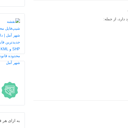
عدد
دارد، از جمله:
به ازای هر