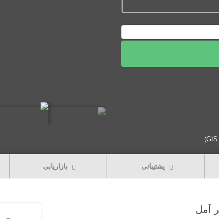
قیمت فعلی: 128,000تومان.
پشتیبانی
بازاریابی
 آمل