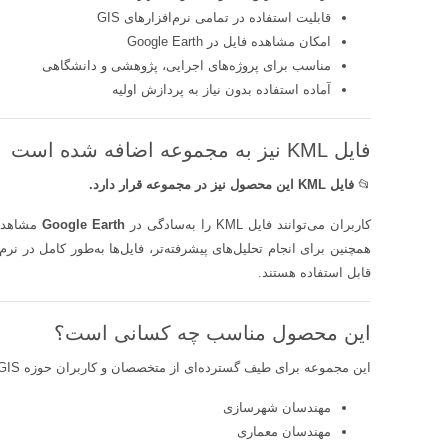
قابلیت استفاده در تمامی نرم‌افزارهای GIS
امکان مشاهده فایل در Google Earth
مناسب برای پروژه‌های اجرایی، پژوهشی و دانشگاهی
آماده استفاده بدون نیاز به پردازش اولیه
فایل KML نیز به مجموعه اضافه شده است
📂
فایل KML این محصول نیز در مجموعه قرار دارد.
کاربران می‌توانند فایل KML را به‌سادگی در
Google Earth
مشاهده 
همچنین برای انجام تحلیل‌های پیشرفته‌تر، فایل‌ها به‌طور کامل در نرم
قابل استفاده هستند.
این محصول مناسب چه کسانی است؟
این مجموعه برای طیف گسترده‌ای از متخصصان و کاربران حوزه GIS و شهرسازی مناسب است، از جمله:
مهندسان شهرسازی
مهندسان معماری