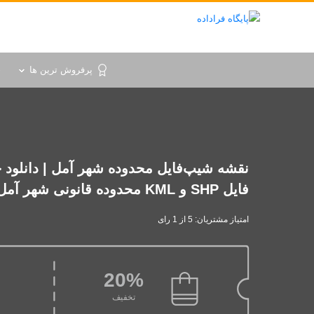
پرفروش ترین ها
خ
نقشه شیپ‌فایل محدوده شهر آمل | دانلود 
فایل SHP و KML محدوده قانونی شهر آمل
امتیاز مشتریان: 5 از 1 رای
20%
تخفیف