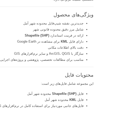
ویژگی‌های محصول
جدیدترین نقشه شیپ‌فایل محدوده شهر آمل
شامل مرز دقیق محدوده قانونی شهر
ارائه در فرمت استاندارد
Shapefile (SHP)
دارای فایل
KML
برای مشاهده در Google Earth
دقت بالای اطلاعات مکانی
سازگار با ArcGIS، QGIS و سایر نرم‌افزارهای GIS
مناسب برای مطالعات تخصصی، پژوهشی و پروژه‌های اجرایی
محتویات فایل
این مجموعه شامل فایل‌های زیر است:
فایل
Shapefile (SHP)
محدوده شهر آمل
فایل
KML
محدوده شهر آمل
فایل‌های جانبی موردنیاز برای استفاده کامل در نرم‌افزارهای GIS