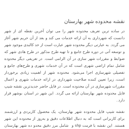
نقشه محدوده شهر بهارستان
در ساده ترین تعریف محدوده شهر را می توان آخرین نقطه ای از شهر
دانست که شهرداری به آن ارائه خدمات می کند و بعد از آن حریم شهر آغاز
می گردد. به عبارتی دیگر محدوده شهر عبارت است از حد کالبدی موجود شهر
و توسعه آتی در دوره طرح جامع و تا تهیه طرح مذکور در طرح هادی شهر که
ضوابط و مقررات شهر سازی در آن الزامی است. در تعریفی دیگر محدوده
شامل تمام اراضی شهری است که در آن خدمات شهری و طرح‌های جامع و
تفصیلی شهرسازی اجرا می‌شود. محدوده شهر از اهمیت زیادی برخوردار
است، زیرا تعیین کننده صلاحیت شهرداری در ارائه خدمات شهری و اعمال
مقررات شهرسازی در آن محدوده است. در فایل حاضر جدیدترین نقشه شیپ
فایل محدوده شهر بهارستان ارائه می گردد. این شهر در استان بوشهر قرار
دارد..
نقشه شیپ فایل محدوده شهر بهارستان، یک محصول کاربردی و ارزشمند
برای کاربرانی است که به دنبال اطلاعات دقیق و به‌روز از محدوده این شهر
هستند. این نقشه با فرمت shp و شامل مرز دقیق محدو ده شهر بهارستان