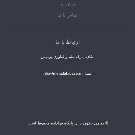
درباره ما
تماس با ما
ارتباط با ما
مکان: پارک علم و فناوری پردیس
ایمیل: info@metadatabase.ir
© تمامی حقوق برای پایگاه فراداده محفوظ است.