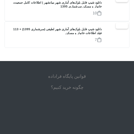
دانلود شیپ فایل بلوک‌های آماری شهر میانشهر | اطلاعات کامل جمعیت،
خانوار و مسکن سرشماری 1395
10
17%
دانلود شیپ فایل بلوک‌های آماری شهر لطیفی (سرشماری 1395) + 113
فیلد اطلاعات خانوار و مسکن
7
قوانین پایگاه فراداده
چگونه خرید کنیم؟