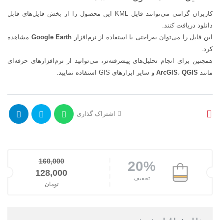
کاربران گرامی می‌توانند فایل KML این محصول را از بخش فایل‌های قابل
دانلود دریافت کنند.
این فایل را می‌توان به‌راحتی با استفاده از نرم‌افزار
Google Earth
مشاهده
کرد.
همچنین برای انجام تحلیل‌های پیشرفته‌تر، می‌توانید از نرم‌افزارهای حرفه‌ای
مانند
QGIS
،
ArcGIS
و سایر ابزارهای GIS استفاده نمایید.
اشتراک گذاری
160,000
20%
قیمت اصلی: 160,000تومان بود.
128,000
تخفیف
تومان
قیمت فعلی: 128,000تومان.