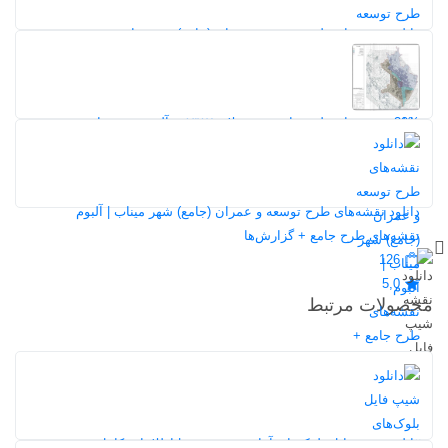
دانلود نقشه‌های طرح توسعه و عمران (جامع) شهر نهاوند
127
20%
5,0
20%
20%
دانلود نقشه‌های طرح جامع شهر ملایر ۱۳۸۷ + آلبوم نقشه‌ها
132
5,0
دانلود نقشه‌های طرح توسعه و عمران (جامع) شهر میناب | آلبوم
نقشه‌های طرح جامع + گزارش‌ها
126
5,0
محصولات مرتبط
20%
دانلود شیپ فایل بلوک‌های آماری شهر دوزه | اطلاعات کامل جمعیت،