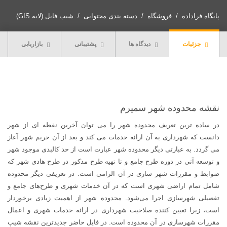
محدوده
شهر
پایگاه فراداده
فروشگاه
دسته بندی محتوایی
شیپ فایل (لایه GIS)
سمیرم
عدد
جزئیات
دیدگاه ها
پشتیبانی
بازاریابی
نقشه محدوده شهر سميرم
در ساده ترین تعریف محدوده شهر را می توان آخرین نقطه ای از شهر
دانست که شهرداری به آن ارائه خدمات می کند و بعد از آن حریم شهر آغاز
می گردد. به عبارتی دیگر محدوده شهر عبارت است از حد کالبدی موجود شهر
و توسعه آتی در دوره طرح جامع و تا تهیه طرح مذکور در طرح هادی شهر که
ضوابط و مقررات شهر سازی در آن الزامی است. در تعریفی دیگر محدوده
شامل تمام اراضی شهری است که در آن خدمات شهری و طرح‌های جامع و
تفصیلی شهرسازی اجرا می‌شود. محدوده شهر از اهمیت زیادی برخوردار
است، زیرا تعیین کننده صلاحیت شهرداری در ارائه خدمات شهری و اعمال
مقررات شهرسازی در آن محدوده است. در فایل حاضر جدیدترین نقشه شیپ