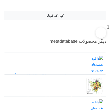
کپی کد کوتاه
دیگر محصولات metadatabase
دانلود نقشه‌های جدیدترین طرح جامع شهر ایلام 1400 | کامل‌ترین آرشیو
7
20%
دانلود نقشه‌های طرح جامع شهر ارومیه ۱۳۸۹ | مجموعه ۵۷ نقشه
تخصصی شهری
29%
247