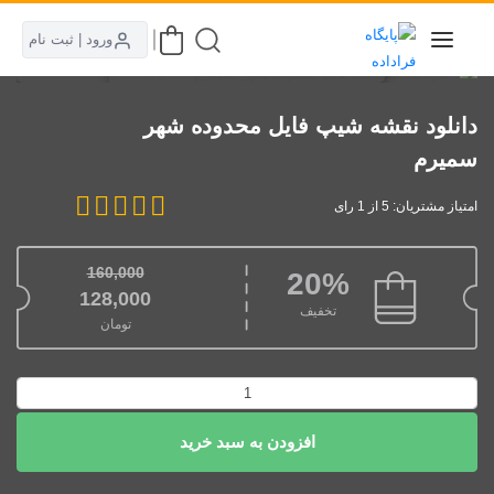
ورود | ثبت نام
دانلود نقشه شیپ فایل محدوده شهر
سمیرم
امتیاز مشتریان: 5 از 1 رای
160,000
20%
قیمت اصلی: 160,000تومان بود.
128,000
تخفیف
تومان
قیمت فعلی: 128,000تومان.
دانلود
نقشه
افزودن به سبد خرید
شیپ
فایل