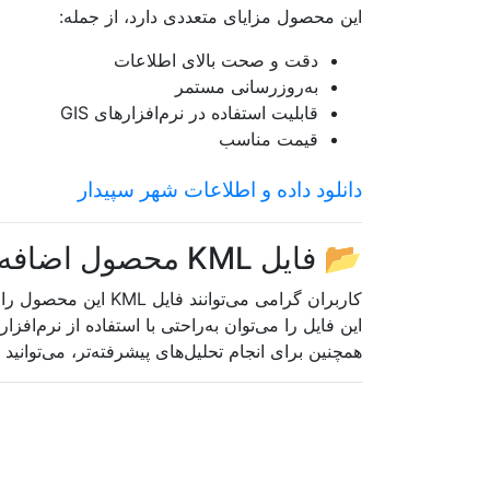
این محصول مزایای متعددی دارد، از جمله:
سمنان
دقت و صحت بالای اطلاعات
سیستان و بلوچستان
به‌روزرسانی مستمر
قابلیت استفاده در نرم‌افزارهای GIS
فارس
قیمت مناسب
قزوین
دانلود داده و اطلاعات شهر سپیدار
قم
کردستان
📂 فایل KML محصول اضافه شد
کرمان
کاربران گرامی می‌توانند فایل KML این محصول را از بخش فایل‌های قابل دانلود دریافت کنند.
این فایل را می‌توان به‌راحتی با استفاده از نرم‌افزار
کرمانشاه
همچنین برای انجام تحلیل‌های پیشرفته‌تر، می‌توانید 
کهگیلویه و بویراحمد
گلستان
گیلان