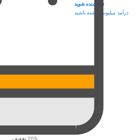
فروشنده شوید
درآمد میلیونی داشته باشید
20%
تخفیف