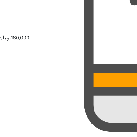
160,000
تومان