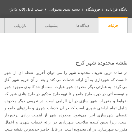
محدوده
شهر
پایگاه فراداده
فروشگاه
دسته بندی محتوایی
شیپ فایل (لایه GIS)
كرج
عدد
جزئیات
دیدگاه ها
پشتیبانی
بازاریابی
نقشه محدوده شهر كرج
در ساده ترین تعریف محدوده شهر را می توان آخرین نقطه ای از شهر
دانست که شهرداری به آن ارائه خدمات می کند و بعد از آن حریم شهر آغاز
می گردد. به عبارتی دیگر محدوده شهر عبارت است از حد کالبدی موجود شهر
و توسعه آتی در دوره طرح جامع و تا تهیه طرح مذکور در طرح هادی شهر که
ضوابط و مقررات شهر سازی در آن الزامی است. در تعریفی دیگر محدوده
شامل تمام اراضی شهری است که در آن خدمات شهری و طرح‌های جامع و
تفصیلی شهرسازی اجرا می‌شود. محدوده شهر از اهمیت زیادی برخوردار
است، زیرا تعیین کننده صلاحیت شهرداری در ارائه خدمات شهری و اعمال
مقررات شهرسازی در آن محدوده است. در فایل حاضر جدیدترین نقشه شیپ