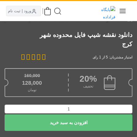
ورود | ثبت نام
دانلود نقشه شیپ فایل محدوده شهر
كرج
امتیاز مشتریان: 5 از 1 رای
160,000
20%
قیمت اصلی: 160,000تومان بود.
128,000
تخفیف
تومان
قیمت فعلی: 128,000تومان.
دانلود
نقشه
افزودن به سبد خرید
شیپ
فایل