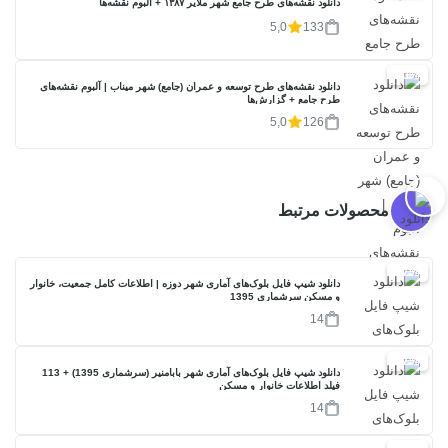
دانلود نقشه‌های طرح جامع شهر ملایر ۱۳۸۷ + آلبوم نقشه‌ها
5,0
133
20%
دانلود نقشه‌های طرح توسعه و عمران (جامع) شهر میناب | آلبوم نقشه‌های
طرح جامع + گزارش‌ها
5,0
126
محصولات مرتبط
17%
دانلود شیپ فایل بلوک‌های آماری شهر دوزه | اطلاعات کامل جمعیت، خانوار
و مسکن سرشماری 1395
14
17%
دانلود شیپ فایل بلوک‌های آماری شهر بابامنیر (سرشماری 1395) + 113
فیلد اطلاعات خانوار و مسکن
14