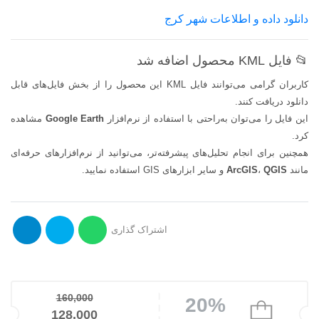
دانلود داده و اطلاعات شهر كرج
📂 فایل KML محصول اضافه شد
کاربران گرامی می‌توانند فایل KML این محصول را از بخش فایل‌های قابل
دانلود دریافت کنند.
این فایل را می‌توان به‌راحتی با استفاده از نرم‌افزار
Google Earth
مشاهده
کرد.
همچنین برای انجام تحلیل‌های پیشرفته‌تر، می‌توانید از نرم‌افزارهای حرفه‌ای
مانند
QGIS
،
ArcGIS
و سایر ابزارهای GIS استفاده نمایید.
اشتراک گذاری
160,000
20%
قیمت اصلی: 160,000تومان بود.
128,000