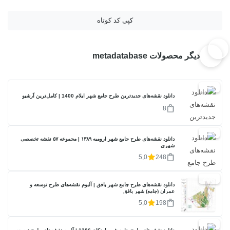
کپی کد کوتاه
دیگر محصولات metadatabase
29%
دانلود نقشه‌های جدیدترین طرح جامع شهر ایلام 1400 | کامل‌ترین آرشیو
8
20%
دانلود نقشه‌های طرح جامع شهر ارومیه ۱۳۸۹ | مجموعه ۵۷ نقشه تخصصی
شهری
5,0
248
20%
دانلود نقشه‌های طرح جامع شهر بافق | آلبوم نقشه‌های طرح توسعه و
عمران (جامع) شهر بافق
5,0
198
20%