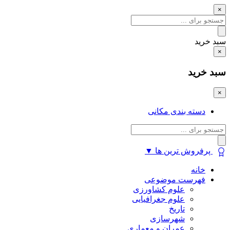
×
سبد خرید
×
سبد خرید
×
دسته بندی مکانی
پرفروش ترین ها
▼
خانه
فهرست موضوعی
علوم کشاورزی
علوم جغرافیایی
تاریخ
شهرسازی
عمران و معماری