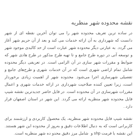
نقشه محدوده شهر منظريه
در ساده ترین تعریف محدوده شهر را می توان آخرین نقطه ای از شهر
دانست که شهرداری به آن ارائه خدمات می کند و بعد از آن حریم شهر آغاز
می گردد. به عبارتی دیگر محدوده شهر عبارت است از حد کالبدی موجود شهر
و توسعه آتی در دوره طرح جامع و تا تهیه طرح مذکور در طرح هادی شهر که
ضوابط و مقررات شهر سازی در آن الزامی است. در تعریفی دیگر محدوده
شامل تمام اراضی شهری است که در آن خدمات شهری و طرح‌های جامع و
تفصیلی شهرسازی اجرا می‌شود. محدوده شهر از اهمیت زیادی برخوردار
است، زیرا تعیین کننده صلاحیت شهرداری در ارائه خدمات شهری و اعمال
مقررات شهرسازی در آن محدوده است. در فایل حاضر جدیدترین نقشه شیپ
فایل محدوده شهر منظريه ارائه می گردد. این شهر در استان اصفهان قرار
دارد..
نقشه شیپ فایل محدوده شهر منظريه، یک محصول کاربردی و ارزشمند برای
کاربرانی است که به دنبال اطلاعات دقیق و به‌روز از محدوده این شهر هستند.
این نقشه با فرمت shp و شامل مرز دقیق محدو ده شهر منظريه است.