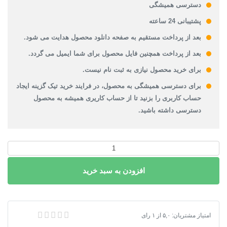
دسترسی همیشگی
پشتیبانی 24 ساعته
بعد از پرداخت مستقیم به صفحه دانلود محصول هدایت می شود.
بعد از پرداخت همچنین فایل محصول برای شما ایمیل می گردد.
برای خرید محصول نیازی به ثبت نام نیست.
برای دسترسی همیشگی به محصول، در فرایند خرید تیک گزینه ایجاد
حساب کاربری را بزنید تا از حساب کاریری همیشه به محصول
دسترسی داشته باشید.
دانلود
نقشه
افزودن به سبد خرید
شیپ
فایل
محدوده
شهر
دانلود نقشه شیپ فایل محدوده شهر منظریه
امتیاز مشتریان:
۵,۰
از
۱
رای
منظریه