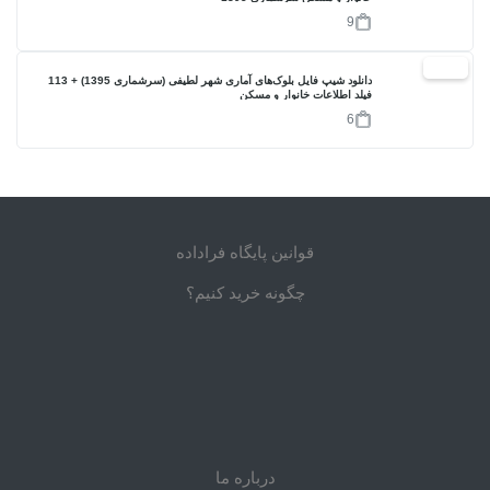
9
17%
دانلود شیپ فایل بلوک‌های آماری شهر لطیفی (سرشماری 1395) + 113
فیلد اطلاعات خانوار و مسکن
6
قوانین پایگاه فراداده
چگونه خرید کنیم؟
درباره ما