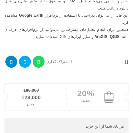
کاربران گرامی می‌توانند فایل KML این محصول را از بخش فایل‌های قابل
دانلود دریافت کنند.
این فایل را می‌توان به‌راحتی با استفاده از نرم‌افزار
Google Earth
مشاهده
کرد.
همچنین برای انجام تحلیل‌های پیشرفته‌تر، می‌توانید از نرم‌افزارهای حرفه‌ای
مانند
QGIS
،
ArcGIS
و سایر ابزارهای GIS استفاده نمایید.
اشتراک گذاری
160,000
20%
128,000
قیمت اصلی: 160,000تومان بود.
تخفیف
تومان
قیمت فعلی: 128,000تومان.
مزایای شما از این خرید: