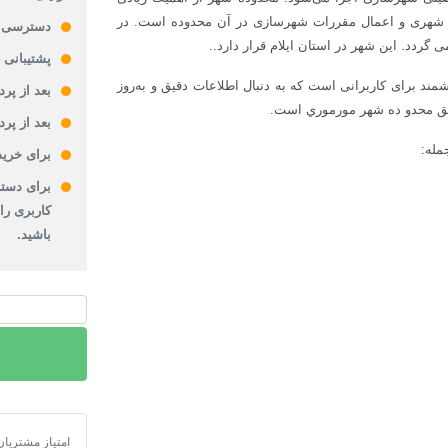
ات شهری و اعمال مقررات شهرسازی در آن محدوده است. در
دسترسی 
ردد. این شهر در استان ایلام قرار دارد..
پشتیبانی 24 ساعته
 برای کاربرانی است که به دنبال اطلاعات دقیق و به‌روز
بعد از پر
بعد از پر
مله:
برای خرید
برای دستر
کاربری را
باشید.
دانلود
نقشه
شیپ
فایل
محدوده
شهر
دانلود نقشه ش
امتیاز مشتریان