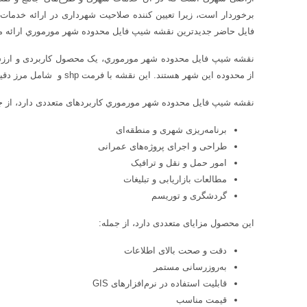
برخوردار است، زیرا تعیین کننده صلاحیت شهرداری در ارائه خدم
فایل حاضر جدیدترین نقشه شیپ فایل محدوده شهر مورموري ارائه می گ
نقشه شیپ فایل محدوده شهر مورموري، یک محصول کاربردی و ارزشمند
از محدوده این شهر هستند. این نقشه با فرمت shp و شامل مرز دقیق محدو ده شهر مورموري است.
نقشه شیپ فایل محدوده شهر مورموري کاربردهای متعددی دارد، از ج
برنامه‌ریزی شهری و منطقه‌ای
طراحی و اجرای پروژه‌های عمرانی
امور حمل و نقل و ترافیک
مطالعات بازاریابی و تبلیغات
گردشگری و توریسم
این محصول مزایای متعددی دارد، از جمله:
دقت و صحت بالای اطلاعات
به‌روزرسانی مستمر
قابلیت استفاده در نرم‌افزارهای GIS
قیمت مناسب