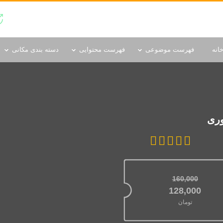
دسته بندی مکانی
انه
فهرست موضوعی
فهرست محتوایی
دسته بندی مکانی
وری
160,000
قیمت اصلی: 160,000تومان بود.
128,000
تومان
قیمت فعلی: 128,000تومان.