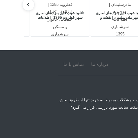
ود شیپ فایل بلوک‌های آماری
دانلود شیپ فایل بلوک‌های آماری
دانلود شیپ فایل
ر مادرسلیمان | نقشه و
شهر قطرویه 1395 | اطلاعات
لاعات سرشماری 1395
کامل جمعیت، خانوار و مسکن
جمعیتی، خان
سرشماری
سرشماری 5
درباره ما
تماس با ما
 و مشکلات مربوط به خرید تنها از طریق بخش
تیکت سایت مورد بررسی قرار می گیرد*