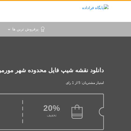
پرفروش ترین ها
خ
دانلود نقشه شیپ فایل محدوده شهر مورم
امتیاز مشتریان: 5 از 1 رای
20%
تخفیف