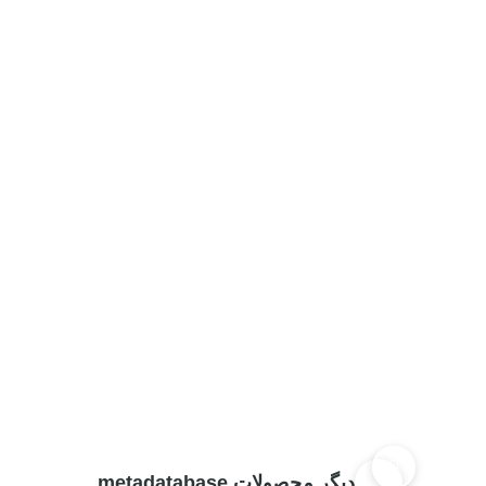
دیگر محصولات metadatabase