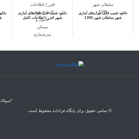
دانلود شیپ فایل بلوک‌های آماری
دانلود شیپ فایل بلوک‌های آماری
دانل
شهر سلطان شهر 1395
شهر افزر | اطلاعات کامل
شه
جمعیت، خانوار و مسکن
اط
سرشماری 1395
*سوالات
© تمامی حقوق برای پایگاه فراداده محفوظ است.