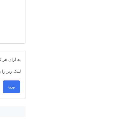
به ازای هر
لینک زیر را 
ورود