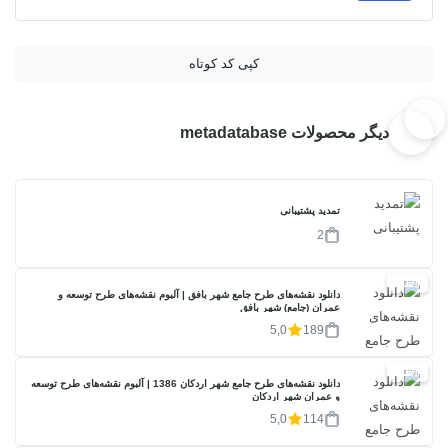
کپی کد کوتاه
دیگر محصولات metadatabase
تمدید پشتیبانی
2
20%
دانلود نقشه‌های طرح جامع شهر بافق | آلبوم نقشه‌های طرح توسعه و
عمران (جامع) شهر بافق
5,0
189
20%
دانلود نقشه‌های طرح جامع شهر اردکان 1386 | آلبوم نقشه‌های طرح توسعه
و عمران شهر اردکان
5,0
114