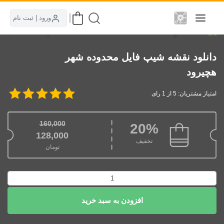
ورود | ثبت نام
دانلود نقشه شیپ فایل محدوده شهر
هچیرود
امتیاز مشتریان: 5 از 1 رای
160,000
20%
قیمت اصلی: 160,000تومان بود.
128,000
تخفیف
تومان
قیمت فعلی: 128,000تومان.
دانلود
نقشه
افزودن به سبد خرید
شیپ
فایل