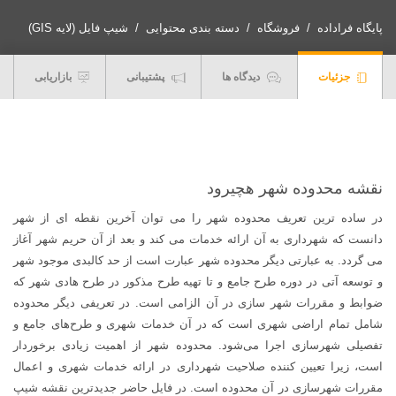
محدوده
شهر
پایگاه فراداده
فروشگاه
دسته بندی محتوایی
شیپ فایل (لایه GIS)
هچیرود
عدد
جزئیات
دیدگاه ها
پشتیبانی
بازاریابی
نقشه محدوده شهر هچيرود
در ساده ترین تعریف محدوده شهر را می توان آخرین نقطه ای از شهر
دانست که شهرداری به آن ارائه خدمات می کند و بعد از آن حریم شهر آغاز
می گردد. به عبارتی دیگر محدوده شهر عبارت است از حد کالبدی موجود شهر
و توسعه آتی در دوره طرح جامع و تا تهیه طرح مذکور در طرح هادی شهر که
ضوابط و مقررات شهر سازی در آن الزامی است. در تعریفی دیگر محدوده
شامل تمام اراضی شهری است که در آن خدمات شهری و طرح‌های جامع و
تفصیلی شهرسازی اجرا می‌شود. محدوده شهر از اهمیت زیادی برخوردار
است، زیرا تعیین کننده صلاحیت شهرداری در ارائه خدمات شهری و اعمال
مقررات شهرسازی در آن محدوده است. در فایل حاضر جدیدترین نقشه شیپ