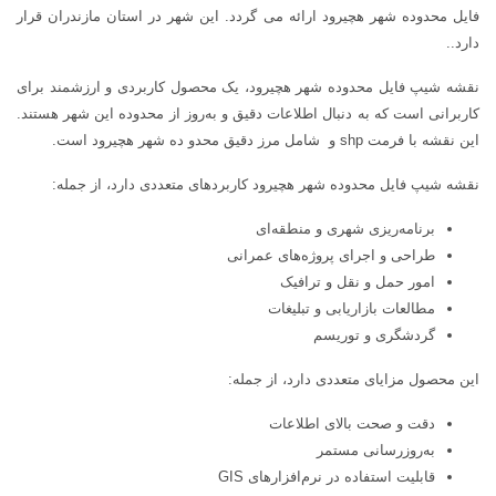
فایل محدوده شهر هچيرود ارائه می گردد. این شهر در استان مازندران قرار
دارد..
نقشه شیپ فایل محدوده شهر هچيرود، یک محصول کاربردی و ارزشمند برای
کاربرانی است که به دنبال اطلاعات دقیق و به‌روز از محدوده این شهر هستند.
این نقشه با فرمت shp و شامل مرز دقیق محدو ده شهر هچيرود است.
نقشه شیپ فایل محدوده شهر هچيرود کاربردهای متعددی دارد، از جمله:
برنامه‌ریزی شهری و منطقه‌ای
طراحی و اجرای پروژه‌های عمرانی
امور حمل و نقل و ترافیک
مطالعات بازاریابی و تبلیغات
گردشگری و توریسم
این محصول مزایای متعددی دارد، از جمله:
دقت و صحت بالای اطلاعات
به‌روزرسانی مستمر
قابلیت استفاده در نرم‌افزارهای GIS