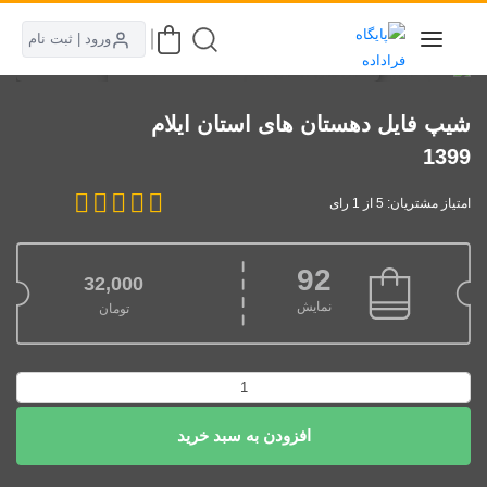
ورود | ثبت نام
شیپ فایل دهستان های استان ایلام
1399
امتیاز مشتریان: 5 از 1 رای
92
32,000
نمایش
تومان
شیپ
فایل
دهستان
افزودن به سبد خرید
های