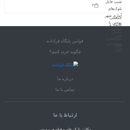
2
قوانین پایگاه فراداده
چگونه خرید کنیم؟
درباره ما
تماس با ما
ارتباط با ما
مکان: پارک علم و فناوری پردیس