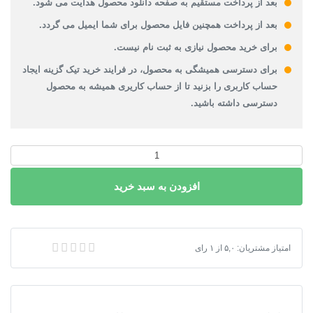
بعد از پرداخت مستقیم به صفحه دانلود محصول هدایت می شود.
بعد از پرداخت همچنین فایل محصول برای شما ایمیل می گردد.
برای خرید محصول نیازی به ثبت نام نیست.
برای دسترسی همیشگی به محصول، در فرایند خرید تیک گزینه ایجاد
حساب کاربری را بزنید تا از حساب کاریری همیشه به محصول
دسترسی داشته باشید.
شیپ
فایل
دهستان
افزودن به سبد خرید
های
استان
ایلام
شیپ فایل دهستان های استان ایلام 1399
امتیاز مشتریان:
۵,۰
از
۱
رای
1399
عدد