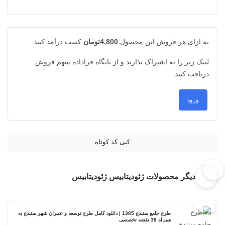
به ازای هر فروش این محصول
4,800تومان
کسب درآمد کنید.
لینک زیر را به اشتراک بذارید و از پایگاه فراداده سهم فروش
دریافت کنید.
ورود
کپی کد کوتاه
دیگر محصولات ژئودیتابیس ژئودیتابیس
20%
طرح جامع سنندج 1385 | دانلود کامل طرح توسعه و عمران شهر سنندج به
همراه 38 نقشه تخصصی