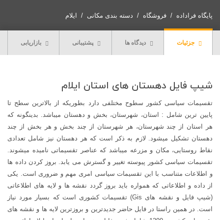
استان
ایلام
پایگاه فراداده
فروشگاه
دسته بندی مکانی
ایلام
1399
عدد
جزئیات
دیدگاه ها
پشتیبانی
بازاریابی
شیپ فایل دهستان های استان ایلام
تقسیمات سیاسی کشور سطوح مختلفی دارد بطوریکه از بالاترین سطح تا
پایین ترین شامل : استان، شهرستان، بخش و دهستان میباشد. بدینگونه که
هر استان از چند شهرستان، هر شهرستان از چند بخش و هر بخش از چند
دهستان تشکیل میشود. لازم به ذکر است که هر دهستان نیز شامل تعدادی
نقاط روستایی، مکان و مزرعه میباشد که عناصر تقسیماتی نامیده میشوند.
تقسیمات سیاسی کشور پیوسته تغییر و گسترش می یابد. بروز کردن داده ها
و اطلاعات متناسب با این تقسیمات سیاسی امری مهم و ضروری است. یکی
از داده و اطلاعاتی که همواره باید بروز گردد نقشه ها و لایه های اطلاعاتی
(شیپ فایل و نقشه های Gis) تقسیمات کشوری است که بسیار مورد نیاز
است. در همین راستا در فایل حاضر جدیدترین و بروزترین لایه ها و نقشه های