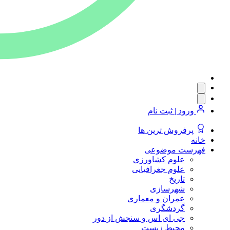
ورود | ثبت نام
پرفروش ترین ها
خانه
فهرست موضوعی
علوم کشاورزی
علوم جغرافیایی
تاریخ
شهرسازی
عمران و معماری
گردشگری
جی ای اس و سنجش از دور
محیط زیست