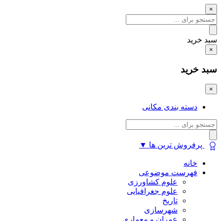
×
سبد خرید
×
سبد خرید
×
دسته بندی مکانی
پرفروش ترین ها
▼
خانه
فهرست موضوعی
علوم کشاورزی
علوم جغرافیایی
تاریخ
شهرسازی
عمران و معماری