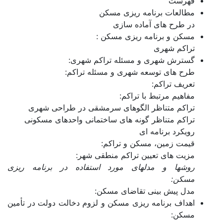
فهرست
مطالعات برنامه ریزی مسکن
سمنان
در طرح های آماده سازی
سیستان و بلوچستان
مسکن و برنامه ریزی مسکن :
تراکم شهری
فارس
گسترش شهری و مسئله تراکم شهری:
طرح های توسعه شهری و مسئله تراکم:
قزوین
تعریف تراکم:
قم
مفاهیم مرتبط با تراکم:
تراکم متناظر الگوهای سرمشقی در طراحی شهری
کردستان
تراکم متناظر گونه های ساختمانی واحدهای مسکونی
رویکرد برنامه ای
کرمان
قیمت زمین، مسکن و تراکم:
کرمانشاه
مزیت های تعیین تراکم منطقی شهر:
روشها و مدلهای مورد استفاده در برنامه ریزی
کهگیلویه و بویراحمد
مسکن:
مدل پیش بینی تقاضای مسکن:
گلستان
اهداف برنامه ریزی مسکن و لزوم دخالت دولت در تأمین
گیلان
مسکن: