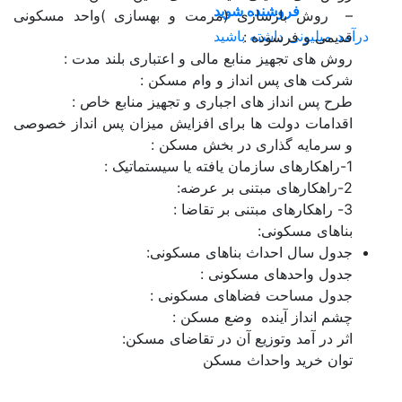
فروشنده شوید
– روش بازسازی (مرمت و بهسازی )واحد مسکونی
درآمد میلیونی داشته باشید
قدیمی و فرسوده :
روش های تجهیز منابع مالی و اعتباری بلند مدت :
شرکت های پس انداز و وام مسکن :
طرح پس انداز های اجباری و تجهیز منابع خاص :
اقدامات دولت ها برای افزایش میزان پس انداز خصوصی
و سرمایه گذاری در بخش مسکن :
1-راهکارهای سازمان یافته یا سیستماتیک :
2-راهکارهای مبتنی بر عرضه:
3- راهکارهای مبتنی بر تقاضا :
بناهای مسکونی:
جدول سال احداث بناهای مسکونی:
جدول واحدهای مسکونی :
جدول مساحت فضاهای مسکونی :
چشم انداز آینده وضع مسکن :
اثر در آمد وتوزیع آن در تقاضای مسکن:
توان خرید واحداث مسکن