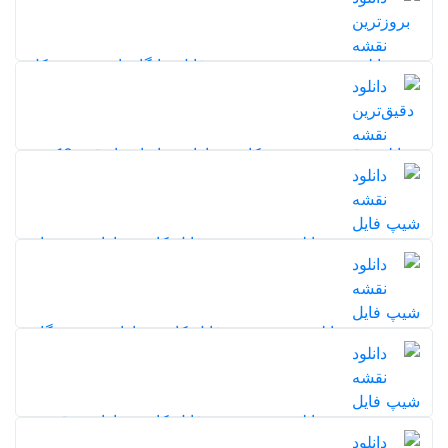
212
20%
5,0
دانلود بروزترین نقشه شیپ فایل جایگاه‌های سوخت کل
ایران (بنزین و گاز)
20%
245
5,0
دانلود دقیق‌ترین نقشه کاربری اراضی ایران با دقت 10 متر
1402
290
20%
5,0
دانلود نقشه شیپ فایل کاربری اراضی همدان
115
20%
5,0
20%
دانلود نقشه شیپ فایل کاربری اراضی هرمزگان
116
5,0
20%
دانلود نقشه شیپ فایل کاربری اراضی قزوین
119