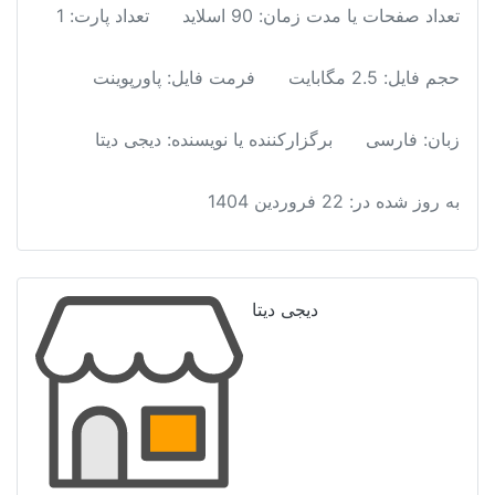
سازی
تعداد صفحات یا مدت زمان: 90 اسلاید
تعداد پارت: 1
عدد
حجم فایل: 2.5 مگابایت
فرمت فایل
:
پاورپوینت
زبان: فارسی
برگزارکننده یا نویسنده: دیجی دیتا
به روز شده در:
22 فروردین 1404
دیجی دیتا