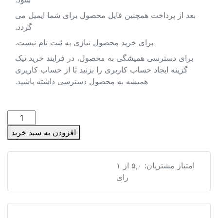
بعد از پرداخت همچنین فایل محصول برای شما ایمیل می
گردد.
برای خرید محصول نیازی به ثبت نام نیست.
برای دسترسی همیشگی به محصول، در فرایند خرید تیک
گزینه ایجاد حساب کاربری را بزنید تا از حساب کاریری
همیشه به محصول دسترسی داشته باشید.
پاورپوینت
مطالعات
افزودن به سبد خرید
برنامه
ریزی
مسکن
پاورپوینت مطالعات برنامه ریزی مسکن در طرح های آماده ساز
امتیاز مشتریان:
۵,۰
از
۱
در
رای
طرح
های
آماده