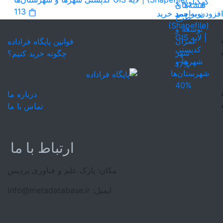
113
افزودن به سبد خرید
قوانین پایگاه فراداده
چگونه خرید کنیم؟
17%
40%
درباره ما
تماس با ما
ارتباط با ما
مکان: پارک علم و فناوری پردیس
ایمیل: info@metadatabase.ir