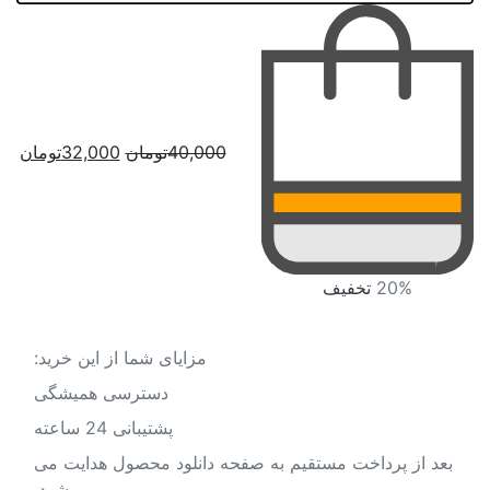
40,000
تومان
قیمت
32,000
تومان
قی
اصلی:
فعل
40,000تومان
,000
بود.
20%
تخفیف
مزایای شما از این خرید:
دسترسی همیشگی
پشتیبانی 24 ساعته
بعد از پرداخت مستقیم به صفحه دانلود محصول هدایت می
شود.