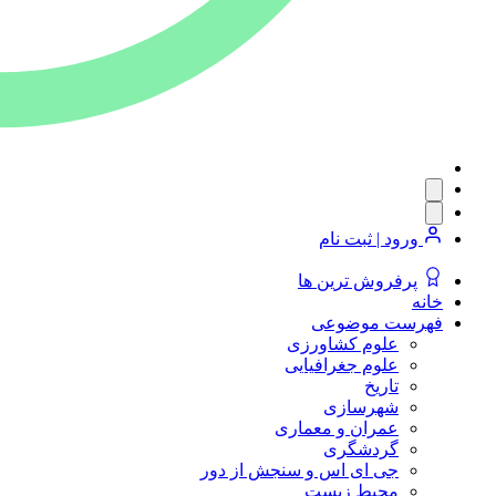
ورود | ثبت نام
پرفروش ترین ها
خانه
فهرست موضوعی
علوم کشاورزی
علوم جغرافیایی
تاریخ
شهرسازی
عمران و معماری
گردشگری
جی ای اس و سنجش از دور
محیط زیست