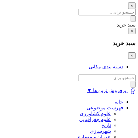
×
سبد خرید
×
سبد خرید
×
دسته بندی مکانی
پرفروش ترین ها
▼
خانه
فهرست موضوعی
علوم کشاورزی
علوم جغرافیایی
تاریخ
شهرسازی
عمران و معماری