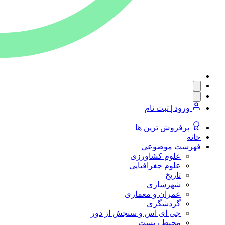
ورود | ثبت نام
پرفروش ترین ها
خانه
فهرست موضوعی
علوم کشاورزی
علوم جغرافیایی
تاریخ
شهرسازی
عمران و معماری
گردشگری
جی ای اس و سنجش از دور
محیط زیست