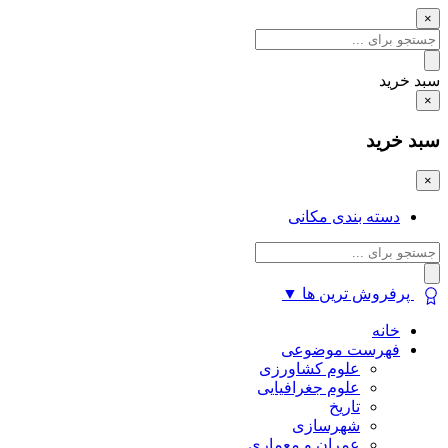
×
سبد خرید
×
سبد خرید
×
دسته بندی مکانی
پرفروش ترین ها
▼
خانه
فهرست موضوعی
علوم کشاورزی
علوم جغرافیایی
تاریخ
شهرسازی
عمران و معماری