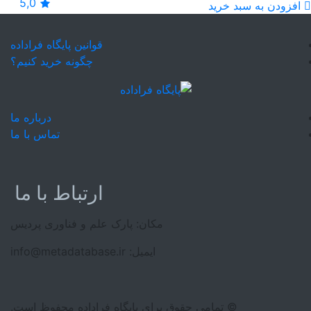
5,0
افزودن به سبد خرید
قوانین پایگاه فراداده
چگونه خرید کنیم؟
درباره ما
تماس با ما
ارتباط با ما
مکان: پارک علم و فناوری پردیس
ایمیل: info@metadatabase.ir
© تمامی حقوق برای پایگاه فراداده محفوظ است.