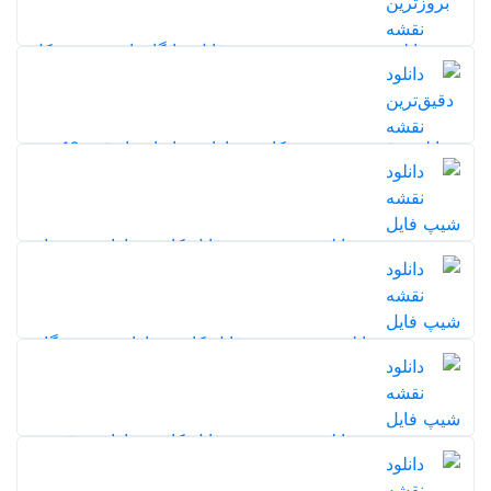
5,0
دانلود بروزترین نقشه شیپ فایل جایگاه‌های سوخت کل
ایران (بنزین و گاز)
20%
251
5,0
دانلود دقیق‌ترین نقشه کاربری اراضی ایران با دقت 10 متر
1402
299
20%
5,0
دانلود نقشه شیپ فایل کاربری اراضی همدان
118
20%
5,0
20%
دانلود نقشه شیپ فایل کاربری اراضی هرمزگان
118
5,0
20%
دانلود نقشه شیپ فایل کاربری اراضی قزوین
122