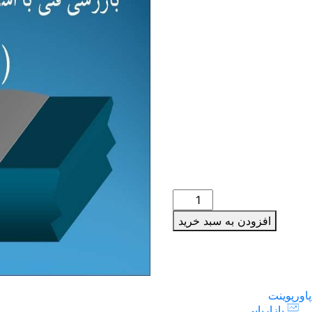
قیمت
قیمت
41,0
تومان
33,000
تومان
اصلی:
فعلی:
41,000تومان
33,000تومان.
بود.
پاورپوینت
بازرسی
افزودن به سبد خرید
فنی
با
استفاده
از
پاورپوینت
آزمونهای
بازاریابی