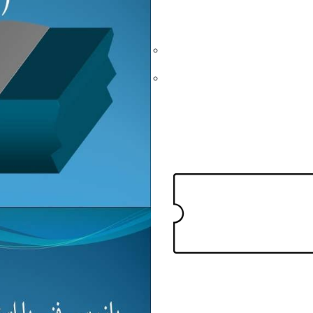
گلستان
گیلان
زرسی فنی با
مرکزی
هرمزگان
ای غیر مخرب