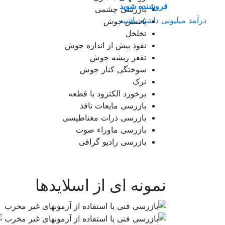
فروشنده شوید
بازرسی چشمی
درآمد میلیونی داشته باشید
پاشش
جوش
تخلخل
نفوذ بیش از اندازه جوش
تقعر ریشه جوش
سوختگی کنار جوش
ترک
برخورد الکترود با قطعه
بازرسی مایعات نافذ
بازرسی ذرات مغناطیسی
بازرسی ماوراء صوت
بازرسی رادیو گرافی
نمونه ای از اسلایدها