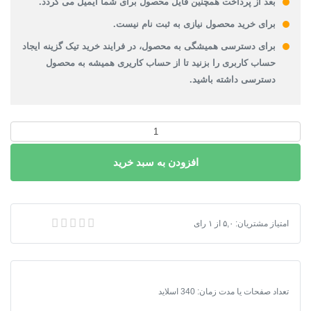
بعد از پرداخت همچنین فایل محصول برای شما ایمیل می گردد.
برای خرید محصول نیازی به ثبت نام نیست.
برای دسترسی همیشگی به محصول، در فرایند خرید تیک گزینه ایجاد
حساب کاربری را بزنید تا از حساب کاریری همیشه به محصول
دسترسی داشته باشید.
پاورپوینت
چینه
افزودن به سبد خرید
شناسی
عدد
پاورپوینت چینه شناسی
امتیاز مشتریان:
۵,۰
از
۱
رای
تعداد صفحات یا مدت زمان: 340 اسلاید