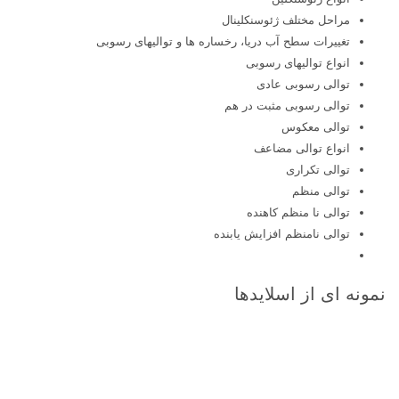
مراحل مختلف ژئوسنکلینال
تغییرات سطح آب دریا، رخساره ها و توالیهای رسوبی
انواع توالیهای رسوبی
توالی رسوبی عادی
توالی رسوبی مثبت در هم
توالی معکوس
انواع توالی مضاعف
توالی تکراری
توالی منظم
توالی نا منظم کاهنده
توالی نامنظم افزایش یابنده
نمونه ای از اسلایدها