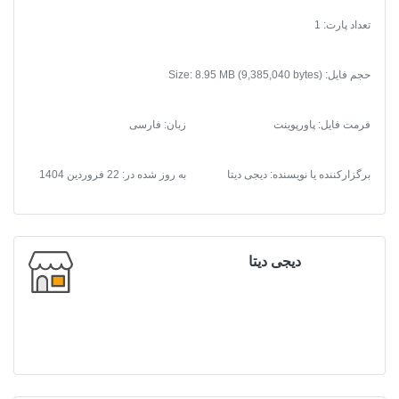
تعداد پارت: 1
حجم فایل: Size: 8.95 MB (9,385,040 bytes)
فرمت فایل
:
پاورپوینت
زبان: فارسی
برگزارکننده یا نویسنده: دیجی دیتا
به روز شده در:
22 فروردین 1404
دیجی دیتا