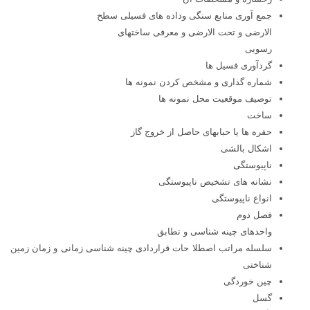
جمع آوری منابع سنگی وداده های فسیلی سطح
الارضی و تحت الارضی و معرفی ساختهای
رسوبی
گردآوری فسیل ها
شماره گذاری و مشخص کردن نمونه ها
توصیف موقعیت محل نمونه ها
ساخت
حفره ها یا حبابهای حاصل از خروج گاز
اشکال بالشی
ناپیوستگی
نشانه های تشخیص ناپیوستگی
انواع ناپیوستگی
فصل دوم
واحدهای چینه شناسی و تطابق
سلسله مراتب اصطلا حات قراردادی چینه شناسی زمانی و زمان زمین
شناختی
چین خوردگی
گسل