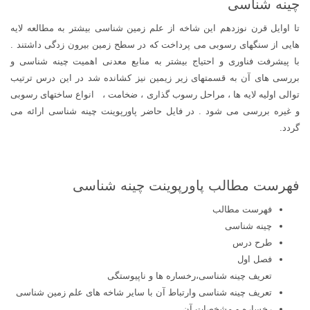
چینه شناسی
تا اوایل قرن نوزدهم این شاخه از علم زمین شناسی بیشتر به مطالعه لایه
هایی از سنگهای رسوبی می پرداخت که در سطح زمین بیرون زدگی داشتند .
با پیشرفت فناوری و احتیاج بیشتر به منابع معدنی اهمیت چینه شناسی و
بررسی های آن به قسمتهای زیر زیمین نیز کشانده شد در این درس ترتیب
توالی اولیه لایه ها ، مراحل رسوب گذاری ، ضخامت ، انواع ساختهای رسوبی
و غیره بررسی می شود . در فایل حاضر پاورپوینت چینه شناسی ارائه می
گردد.
فهرست مطالب پاورپوینت چینه شناسی
فهرست مطالب
چینه شناسی
طرح درس
فصل اول
تعریف چینه شناسی،رخساره ها و ناپیوستگی
تعریف چینه شناسی وارتباط آن با سایر شاخه های علم زمین شناسی
رخساره و مشخصات آن