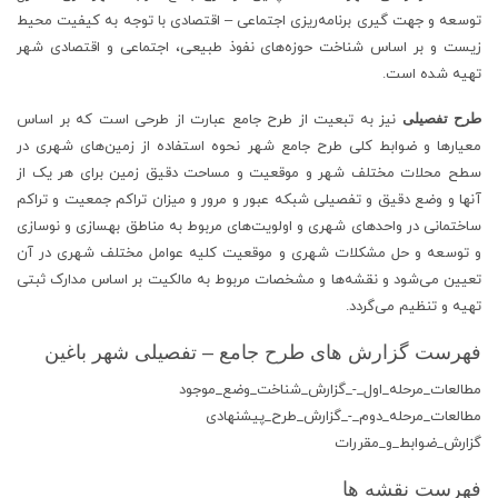
توسعه و جهت گیری برنامه‌ریزی اجتماعی – اقتصادی با توجه به کیفیت محیط
زیست و بر اساس شناخت حوزه‌های نفوذ طبیعی، اجتماعی و اقتصادی شهر
تهیه شده است.
طرح تفصیلی
نیز به تبعیت از طرح جامع عبارت از طرحی است که بر اساس
معیارها و ضوابط کلی طرح جامع شهر نحوه استفاده از زمین‌های شهری در
سطح محلات مختلف شهر و موقعیت و مساحت دقیق زمین برای هر یک از
آنها و وضع دقیق و تفصیلی شبکه عبور و مرور و میزان تراکم جمعیت و تراکم
ساختمانی در واحدهای شهری و اولویت‌های مربوط به مناطق بهسازی و نوسازی
و توسعه و حل مشکلات شهری و موقعیت کلیه عوامل مختلف شهری در آن
تعیین می‌شود و نقشه‌ها و مشخصات مربوط به مالکیت بر اساس مدارک ثبتی
تهیه و تنظیم می‌گردد.
فهرست گزارش های طرح جامع – تفصیلی شهر باغین
مطالعات_مرحله_اول_-_گزارش_شناخت_وضع_موجود
مطالعات_مرحله_دوم_-_گزارش_طرح_پیشنهادی
گزارش_ضوابط_و_مقررات
فهرست نقشه ها