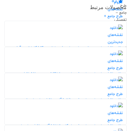
5,0
محصولات مرتبط
20%
دانلود نقشه‌های جدیدترین طرح جامع شهر ایلام 1400 | کامل‌ترین آرشیو
7
دانلود نقشه‌های طرح جامع شهر ارومیه ۱۳۸۹ | مجموعه ۵۷ نقشه
تخصصی شهری
29%
247
5,0
دانلود نقشه‌های طرح جامع شهر بافق | آلبوم نقشه‌های طرح توسعه و
عمران (جامع) شهر بافق
198
20%
5,0
دانلود نقشه‌های طرح جامع شهر اردکان 1386 | آلبوم نقشه‌های طرح