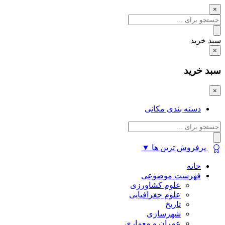
×
سبد خرید
×
سبد خرید
×
دسته بندی مکانی
پرفروش ترین ها
▼
خانه
فهرست موضوعی
علوم کشاورزی
علوم جغرافیایی
تاریخ
شهرسازی
عمران و معماری