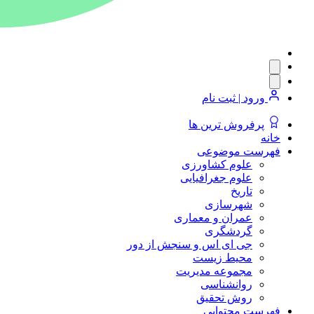
ورود | ثبت نام
پرفروش ترین ها
خانه
فهرست موضوعی
علوم کشاورزی
علوم جغرافیایی
تاریخ
شهرسازی
عمران و معماری
گردشگری
جی ای اس و سنجش از دور
محیط زیست
مجموعه مدیریت
روانشناسی
روش تحقیق
فهرست محتوایی