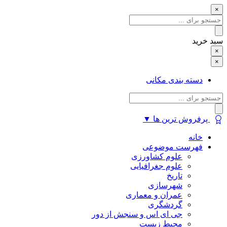
×
سبد خرید
×
سبد خرید
×
دسته بندی مکانی
پرفروش ترین ها
▼
خانه
فهرست موضوعی
علوم کشاورزی
علوم جغرافیایی
تاریخ
شهرسازی
عمران و معماری
گردشگری
جی ای اس و سنجش از دور
محیط زیست