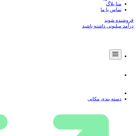
متا بلاگ
تماس با ما
فروشنده شوید
درآمد میلیونی داشته باشید
دسته بندی مکانی