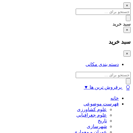
×
سبد خرید
×
سبد خرید
×
دسته بندی مکانی
پرفروش ترین ها
▼
خانه
فهرست موضوعی
علوم کشاورزی
علوم جغرافیایی
تاریخ
شهرسازی
عمران و معماری