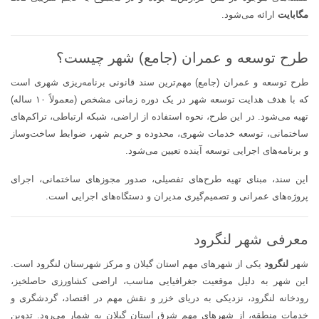
مگابایت
ارائه می‌شود.
طرح توسعه و عمران (جامع) شهر چیست؟
طرح توسعه و عمران (جامع) مهم‌ترین سند قانونی برنامه‌ریزی شهری است
که با هدف هدایت توسعه شهر در یک دوره زمانی مشخص (معمولاً ۱۰ ساله)
تهیه می‌شود. در این طرح، نحوه استفاده از اراضی، شبکه ارتباطی، تراکم‌های
ساختمانی، توسعه خدمات شهری، محدوده و حریم شهر، ضوابط ساخت‌وساز
و برنامه‌های اجرایی توسعه آینده تعیین می‌شود.
این سند، مبنای تهیه طرح‌های تفصیلی، صدور مجوزهای ساختمانی، اجرای
پروژه‌های عمرانی و تصمیم‌گیری مدیران و دستگاه‌های اجرایی است.
معرفی شهر لنگرود
شهر
لنگرود
یکی از شهرهای مهم استان گیلان و مرکز شهرستان لنگرود است.
این شهر به دلیل موقعیت جغرافیایی مناسب، اراضی کشاورزی حاصلخیز،
رودخانه لنگرود، نزدیکی به دریای خزر و نقش مهم در اقتصاد، گردشگری و
خدمات منطقه، از شهرهای مهم شرق استان گیلان به شمار می‌رود. تدوین