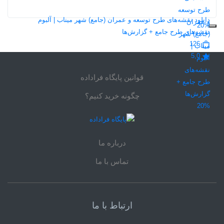
دانلود نقشه‌های طرح توسعه و عمران (جامع) شهر میناب | آلبوم
20%
نقشه‌های طرح جامع + گزارش‌ها
126
5,0
قوانین پایگاه فراداده
چگونه خرید کنیم؟
20%
درباره ما
تماس با ما
ارتباط با ما