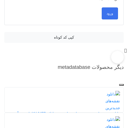
ورود
کپی کد کوتاه
دیگر محصولات metadatabase
دانلود نقشه‌های جدیدترین طرح جامع شهر ایلام 1400 | کامل‌ترین آرشیو
10