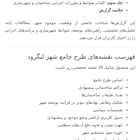
جلد سوم:
کلیات ضوابط و مقررات اجرایی ساختمان و شهرسازی
خلاصه گزارش
این گزارش‌ها شناخت جامعی از وضعیت موجود شهر، مطالعات پایه،
تحلیل‌های تخصصی، راهبردهای توسعه، ضوابط شهرسازی و برنامه‌های اجرایی
را در اختیار کاربران قرار می‌دهند.
فهرست نقشه‌های طرح جامع شهر لنگرود
این محصول شامل 24 نقشه تخصصی زیر است:
اساس طرح جامع
تراکم ساختمانی پیشنهادی
تعداد طبقات ساختمان‌ها
تفکیک وظایف نهادهای مؤثر در فرآیند توسعه شهر
تقسیمات سیاسی
جدول کاربری اراضی وضع موجود و پیشنهادی
جهت شیب و نحوه دفع آب‌های سطحی
حوزه نفوذ مستقیم شهر
سلسله‌مراتب معابر پیشنهادی