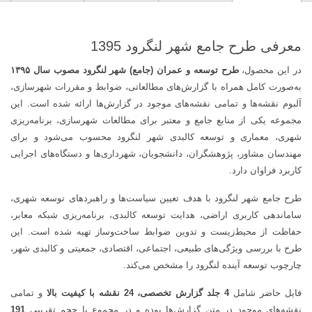
|
گزارش‌ها،
ضوابط
معرفی طرح جامع شهر لنگرود 1395
و
در این محصول،
طرح توسعه و عمران (جامع) شهر لنگرود مصوب سال ۱۳۹۵
نقشه‌های
به‌صورت کامل همراه با گزارش‌های مطالعاتی، ضوابط و مقررات شهرسازی،
مصوب
آلبوم نقشه‌ها و تمامی نقشه‌های موجود در گزارش‌ها ارائه شده است. این
عدد
مجموعه یکی از منابع جامع و معتبر برای مطالعات شهرسازی، برنامه‌ریزی
شهری، معماری و توسعه کالبدی شهر لنگرود محسوب می‌شود و برای
مهندسان مشاور، پژوهشگران، دانشجویان، شهرداری‌ها و دستگاه‌های اجرایی
کاربرد فراوان دارد.
طرح جامع شهر لنگرود با هدف تعیین سیاست‌ها و راهبردهای توسعه شهری،
ساماندهی کاربری اراضی، هدایت توسعه کالبدی، برنامه‌ریزی شبکه معابر،
حفاظت از محیط‌زیست و تدوین ضوابط ساخت‌وساز تهیه شده است. این
طرح با بررسی ویژگی‌های طبیعی، اجتماعی، اقتصادی، جمعیتی و کالبدی شهر،
چارچوب توسعه آینده لنگرود را مشخص می‌کند.
فایل حاضر شامل
4 جلد گزارش تخصصی، 24 نقشه با کیفیت بالا
و تمامی
نقشه‌های موجود در متن گزارش‌ها بوده و در مجموع با حجم تقریبی
191