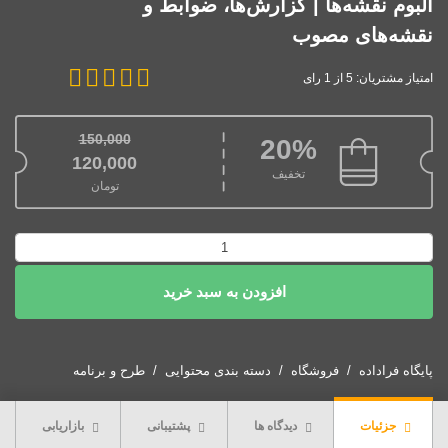
آلبوم نقشه‌ها | گزارش‌ها، ضوابط و
نقشه‌های مصوب
امتیاز مشتریان: 5 از 1 رای
150,000
20%
قیمت اصلی: 150,000تومان بود.
120,000
تخفیف
تومان
قیمت فعلی: 120,000تومان.
دانلود
طرح
افزودن به سبد خرید
جامع
شهر
لنگرود
1395
پایگاه فراداده
فروشگاه
دسته بندی محتوایی
طرح و برنامه
+
آلبوم
جزئیات
دیدگاه ها
پشتیبانی
بازاریابی
نقشه‌ها