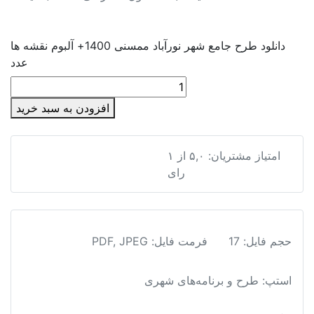
دانلود طرح جامع شهر نورآباد ممسنی 1400+ آلبوم نقشه ها
عدد
افزودن به سبد خرید
امتیاز مشتریان:
۵,۰
از
۱
دانلود طرح جامع شهر نورآباد ممسنی 1400+ آلبوم نقشه ها
رای
حجم فایل: 17
فرمت فایل
:
PDF, JPEG
استپ: طرح و برنامه‌های شهری