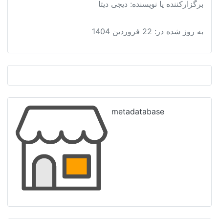
برگزارکننده یا نویسنده: دیجی دیتا
به روز شده در:
22 فروردین 1404
metadatabase