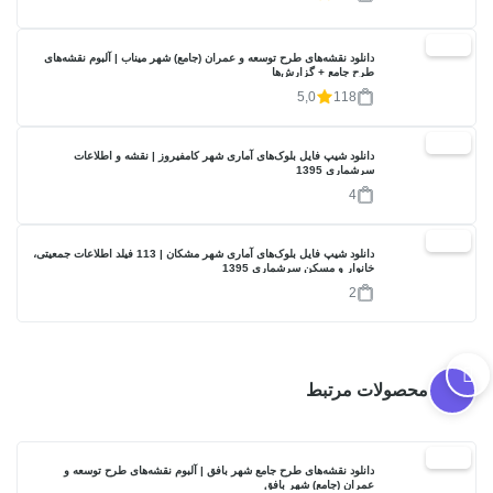
20%
دانلود نقشه‌های طرح توسعه و عمران (جامع) شهر میناب | آلبوم نقشه‌های
طرح جامع + گزارش‌ها
5,0
118
17%
دانلود شیپ فایل بلوک‌های آماری شهر کامفیروز | نقشه و اطلاعات
سرشماری 1395
4
17%
دانلود شیپ فایل بلوک‌های آماری شهر مشکان | 113 فیلد اطلاعات جمعیتی،
خانوار و مسکن سرشماری 1395
2
محصولات مرتبط
20%
دانلود نقشه‌های طرح جامع شهر بافق | آلبوم نقشه‌های طرح توسعه و
عمران (جامع) شهر بافق