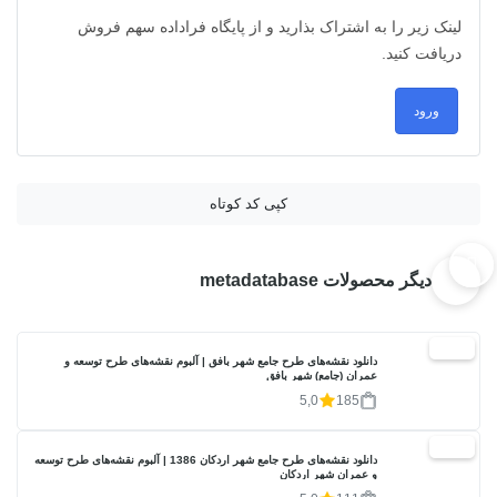
لینک زیر را به اشتراک بذارید و از پایگاه فراداده سهم فروش
دریافت کنید.
ورود
کپی کد کوتاه
دیگر محصولات metadatabase
20%
دانلود نقشه‌های طرح جامع شهر بافق | آلبوم نقشه‌های طرح توسعه و
عمران (جامع) شهر بافق
5,0
185
20%
دانلود نقشه‌های طرح جامع شهر اردکان 1386 | آلبوم نقشه‌های طرح توسعه
و عمران شهر اردکان