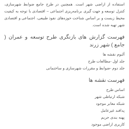
استفاده از اراضی شهر است. همچنین در طرح جامع ضوابط شهرسازی،
کنترل توسعه و جهت گیری برنامه‌ریزی اجتماعی – اقتصادی با توجه به کیفیت
محیط زیست و بر اساس شناخت حوزه‌های نفوذ طبیعی، اجتماعی و اقتصادی
شهر تهیه شده است.
فهرست گزارش های بازنگری طرح توسعه و عمران (
جامع ) شهر زرند
آلبوم نقشه ها
جلد اول -مطالعات طرح
جلد دوم -ضوابط و مقررات شهرسازی و ساختمانی
فهرست نقشه ها
اساس طرح
شبکه ارتباطی شهر
شبکه معابر موجود
پدافند غيرعامل
پهنه بندی حریم
کاربری اراضی موجود