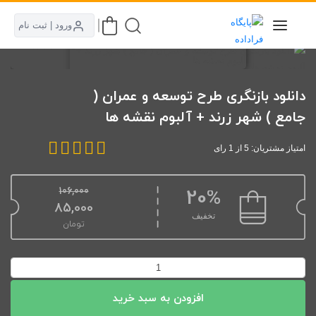
ورود | ثبت نام
دانلود بازنگری طرح توسعه و عمران (
جامع ) شهر زرند + آلبوم نقشه ها
امتیاز مشتریان: 5 از 1 رای
106,000
20%
قیمت اصلی: 106,000تومان بود.
85,000
تخفیف
تومان
قیمت فعلی: 85,000تومان.
دانلود
بازنگری
افزودن به سبد خرید
طرح
توسعه